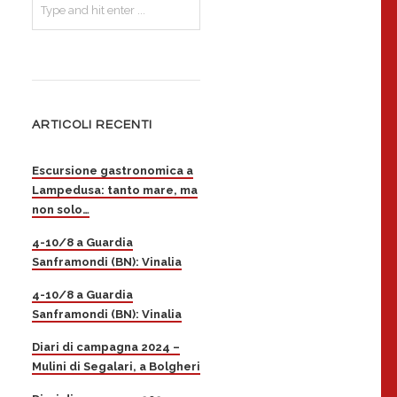
ARTICOLI RECENTI
Escursione gastronomica a
Lampedusa: tanto mare, ma
non solo…
4-10/8 a Guardia
Sanframondi (BN): Vinalia
4-10/8 a Guardia
Sanframondi (BN): Vinalia
Diari di campagna 2024 –
Mulini di Segalari, a Bolgheri