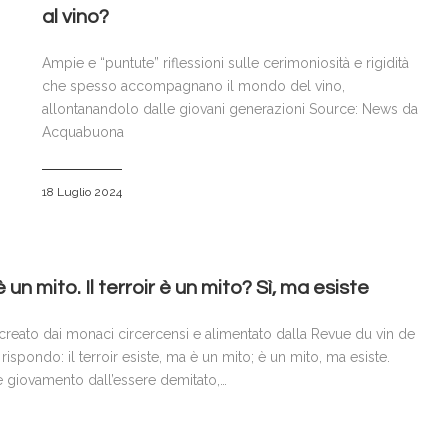
al vino?
Ampie e “puntute” riflessioni sulle cerimoniosità e rigidità
che spesso accompagnano il mondo del vino,
allontanandolo dalle giovani generazioni Source: News da
Acquabuona
18 Luglio 2024
è un mito. Il terroir è un mito? Sì, ma esiste
to creato dai monaci circercensi e alimentato dalla Revue du vin de
ispondo: il terroir esiste, ma è un mito; è un mito, ma esiste.
rae giovamento dall’essere demitato,…