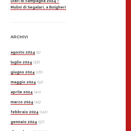
Diari di campagna 2024 –
Mulini di Segalari, a Bolgheri
ARCHIVI
agosto 2024
(9)
luglio 2024
(36)
giugno 2024
(28)
maggio 2024
(52)
aprile 2024
(40)
marzo 2024
(45)
febbraio 2024
(141)
gennaio 2024
(57)