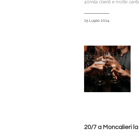
40mila clienti e molte canti
25 Luglio 2024
20/7 a Moncalieri la