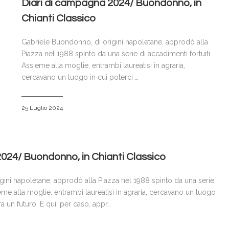
Diari di campagna 2024/ Buondonno, in
Chianti Classico
Gabriele Buondonno, di origini napoletane, approdò alla
Piazza nel 1988 spinto da una serie di accadimenti fortuiti.
Assieme alla moglie, entrambi laureatisi in agraria,
cercavano un luogo in cui poterci …
25 Luglio 2024
024/ Buondonno, in Chianti Classico
ini napoletane, approdò alla Piazza nel 1988 spinto da una serie
ieme alla moglie, entrambi laureatisi in agraria, cercavano un luogo
ra un futuro. E qui, per caso, appr…