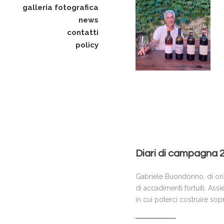
galleria fotografica
news
contatti
policy
Diari di campagna 2
Gabriele Buondonno, di orig
di accadimenti fortuiti. Ass
in cui poterci costruire sop