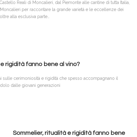
stello Reali di Moncalieri, dal Piemonte alle cantine di tutta Italia,
i Moncalieri per raccontare la grande varietà e le eccellenze dei
 oltre alla esclusiva parte…
 e rigidità fanno bene al vino?
ni sulle cerimoniosità e rigidità che spesso accompagnano il
dolo dalle giovani generazioni
Sommelier, ritualità e rigidità fanno bene