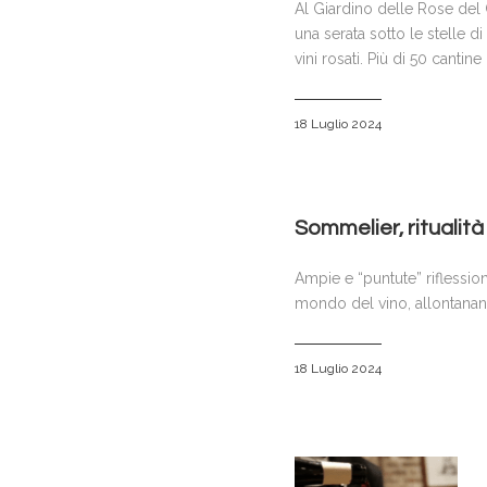
Al Giardino delle Rose del Ca
una serata sotto le stelle d
vini rosati. Più di 50 cantine
18 Luglio 2024
Sommelier, ritualità
Ampie e “puntute” riflessio
mondo del vino, allontanan
18 Luglio 2024