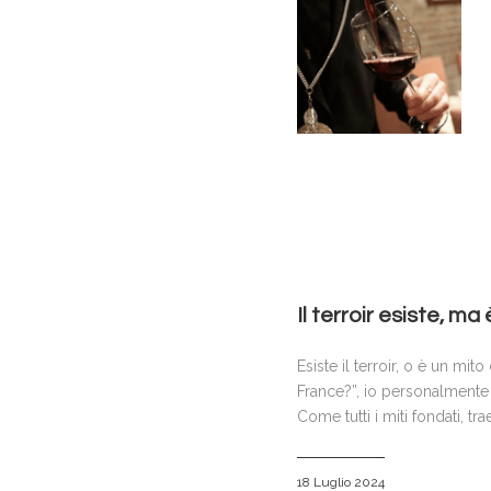
Il terroir esiste, ma 
Esiste il terroir, o è un mi
France?”, io personalmente r
Come tutti i miti fondati, t
18 Luglio 2024