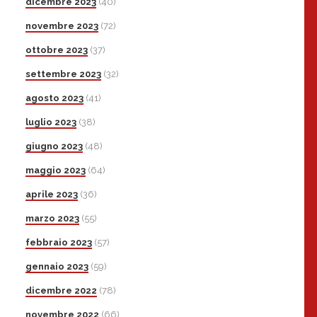
dicembre 2023
(40)
novembre 2023
(72)
ottobre 2023
(37)
settembre 2023
(32)
agosto 2023
(41)
luglio 2023
(38)
giugno 2023
(48)
maggio 2023
(64)
aprile 2023
(36)
marzo 2023
(55)
febbraio 2023
(57)
gennaio 2023
(59)
dicembre 2022
(78)
novembre 2022
(66)