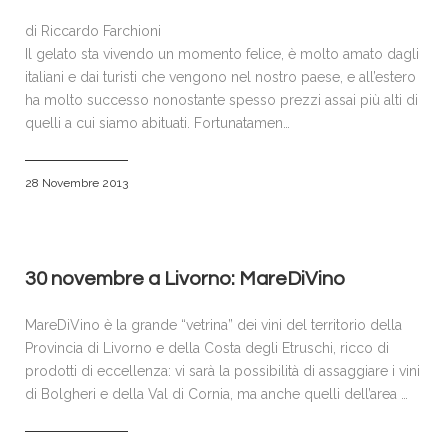
di Riccardo Farchioni
Il gelato sta vivendo un momento felice, è molto amato dagli
italiani e dai turisti che vengono nel nostro paese, e all’estero
ha molto successo nonostante spesso prezzi assai più alti di
quelli a cui siamo abituati. Fortunatamen…
28 Novembre 2013
30 novembre a Livorno: MareDiVino
MareDiVino è la grande “vetrina” dei vini del territorio della
Provincia di Livorno e della Costa degli Etruschi, ricco di
prodotti di eccellenza: vi sarà la possibilità di assaggiare i vini
di Bolgheri e della Val di Cornia, ma anche quelli dell’area …