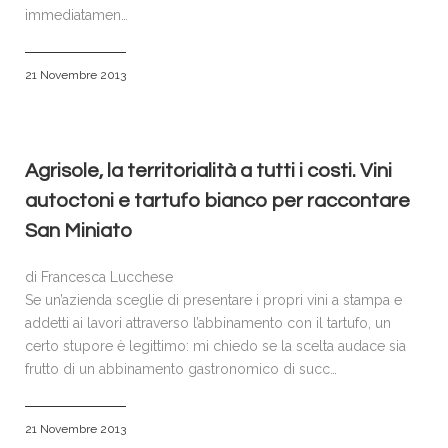
immediatamen…
21 Novembre 2013
Agrisole, la territorialità a tutti i costi. Vini
autoctoni e tartufo bianco per raccontare
San Miniato
di Francesca Lucchese
Se un’azienda sceglie di presentare i propri vini a stampa e
addetti ai lavori attraverso l’abbinamento con il tartufo, un
certo stupore è legittimo: mi chiedo se la scelta audace sia
frutto di un abbinamento gastronomico di succ…
21 Novembre 2013