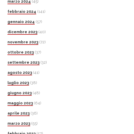
marzo 2024
(45)
febbraio 2024
(141)
gennaio 2024
(57)
dicembre 2023
(40)
novembre 2023
(72)
ottobre 2023
(37)
settembre 2023
(32)
agosto 2023
(41)
luglio 2023
(38)
giugno 2023
(48)
maggio 2023
(64)
aprile 2023
(36)
marzo 2023
(55)
febbraio 2023
(57)