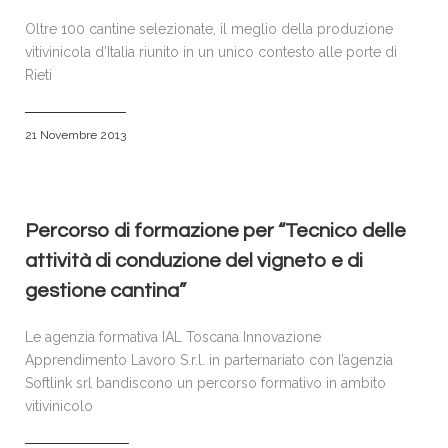
Oltre 100 cantine selezionate, il meglio della produzione
vitivinicola d’Italia riunito in un unico contesto alle porte di
Rieti
21 Novembre 2013
Percorso di formazione per “Tecnico delle
attività di conduzione del vigneto e di
gestione cantina”
Le agenzia formativa IAL Toscana Innovazione
Apprendimento Lavoro S.r.l. in parternariato con l’agenzia
Softlink srl bandiscono un percorso formativo in ambito
vitivinicolo