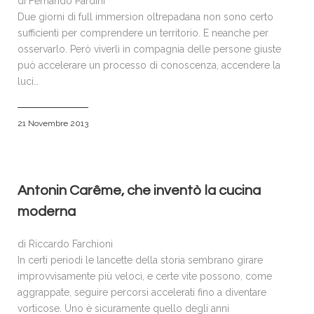
di Fernando Pardini
Due giorni di full immersion oltrepadana non sono certo
sufficienti per comprendere un territorio. E neanche per
osservarlo. Però viverli in compagnia delle persone giuste
può accelerare un processo di conoscenza, accendere la
luci…
21 Novembre 2013
Antonin Carême, che inventò la cucina
moderna
di Riccardo Farchioni
In certi periodi le lancette della storia sembrano girare
improvvisamente più veloci, e certe vite possono, come
aggrappate, seguire percorsi accelerati fino a diventare
vorticose. Uno è sicuramente quello degli anni