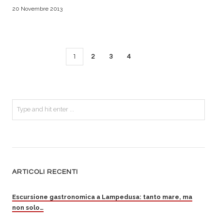
20 Novembre 2013
1
2
3
4
ARTICOLI RECENTI
Escursione gastronomica a Lampedusa: tanto mare, ma
non solo…