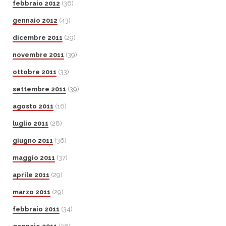
febbraio 2012
(36)
gennaio 2012
(43)
dicembre 2011
(29)
novembre 2011
(39)
ottobre 2011
(33)
settembre 2011
(39)
agosto 2011
(16)
luglio 2011
(28)
giugno 2011
(36)
maggio 2011
(37)
aprile 2011
(29)
marzo 2011
(29)
febbraio 2011
(34)