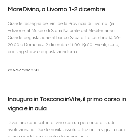
MareDivino, a Livorno 1-2 dicembre
Grande rassegna dei vini della Provincia di Livorno, 3a
Edizione, al Museo di Storia Naturale del Mediterraneo.
Grande degustazione al banco Sabato 1 dicembre 14.00-
20.00 e Domenica 2 dicembre 11.00-19.00. Eventi, cene,
cooking show e degustazioni tema…
26 Novembre 2012
Inaugura in Toscana inVite, il primo corso in
vigna e in aula
Diventare conoscitori di vino con un percorso di studi
rivoluzionario. Due le novità assolute: lezioni in vigna a cura
di noti produttori vinicoli e lezioni in aula