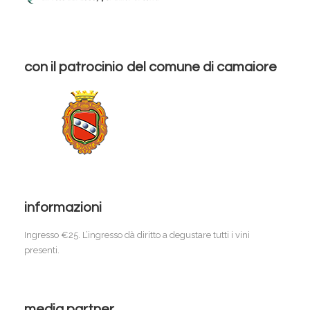
con il patrocinio del comune di camaiore
informazioni
Ingresso €25. L’ingresso dà diritto a degustare tutti i vini
presenti.
media partner