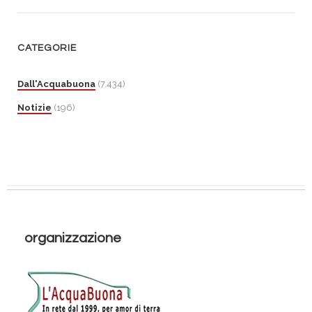
CATEGORIE
Dall'Acquabuona
(7.434)
Notizie
(196)
organizzazione