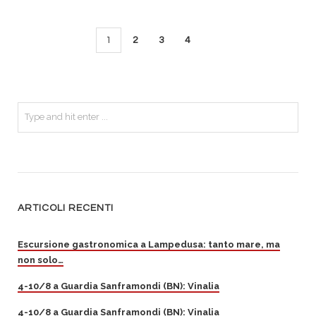
1
2
3
4
ARTICOLI RECENTI
Escursione gastronomica a Lampedusa: tanto mare, ma
non solo…
4-10/8 a Guardia Sanframondi (BN): Vinalia
4-10/8 a Guardia Sanframondi (BN): Vinalia