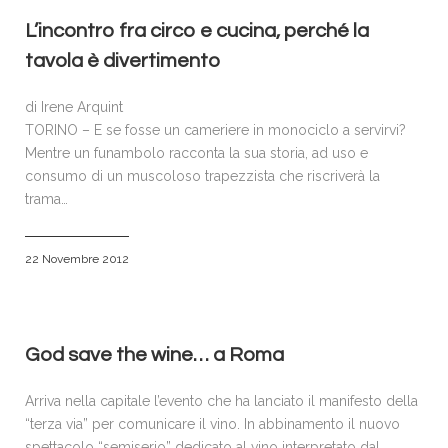
L’incontro fra circo e cucina, perché la
tavola è divertimento
di Irene Arquint
TORINO – E se fosse un cameriere in monociclo a servirvi?
Mentre un funambolo racconta la sua storia, ad uso e
consumo di un muscoloso trapezzista che riscriverà la
trama…
22 Novembre 2012
God save the wine… a Roma
Arriva nella capitale l’evento che ha lanciato il manifesto della
“terza via” per comunicare il vino. In abbinamento il nuovo
spettacolo “semiserio” dedicato al vino interpretato dal