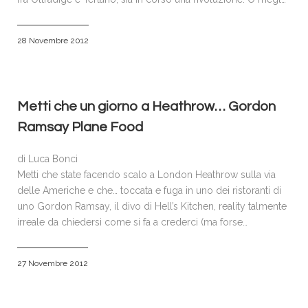
28 Novembre 2012
Metti che un giorno a Heathrow… Gordon
Ramsay Plane Food
di Luca Bonci
Metti che state facendo scalo a London Heathrow sulla via
delle Americhe e che… toccata e fuga in uno dei ristoranti di
uno Gordon Ramsay, il divo di Hell’s Kitchen, reality talmente
irreale da chiedersi come si fa a crederci (ma forse…
27 Novembre 2012