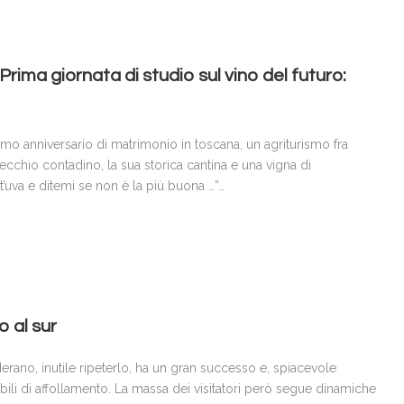
rima giornata di studio sul vino del futuro:
mo anniversario di matrimonio in toscana, un agriturismo fra
chio contadino, la sua storica cantina e una vigna di
’uva e ditemi se non è la più buona …”…
 al sur
 Merano, inutile ripeterlo, ha un gran successo e, spiacevole
bili di affollamento. La massa dei visitatori però segue dinamiche