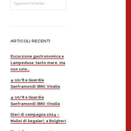
ARTICOLI RECENTI
Escursione gastronomica a
Lampedusa: tanto mare, ma
non solo…
4-10/8 a Guardia
Sanframondi (BN): Vinalia
4-10/8 a Guardia
Sanframondi (BN): Vinalia
Diari di campagna 2024 –
Mulini di Segalari, a Bolgheri