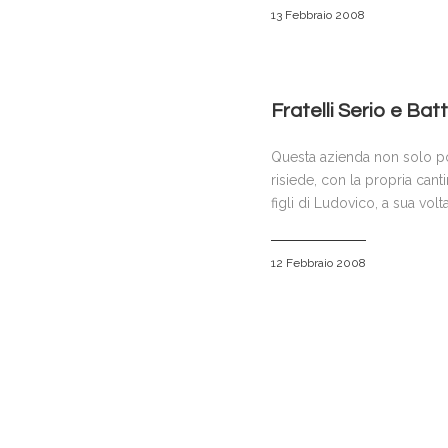
13 Febbraio 2008
Fratelli Serio e Ba
Questa azienda non solo pos
risiede, con la propria cantin
figli di Ludovico, a sua vol
12 Febbraio 2008