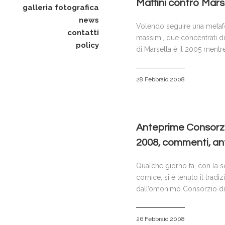
Maffini contro Marse
galleria fotografica
news
Volendo seguire una metafora
contatti
massimi, due concentrati di
policy
di Marsella è il 2005 mentre 
28 Febbraio 2008
Anteprime Consorzi 
2008, commenti, ant
Qualche giorno fa, con la s
cornice, si è tenuto il trad
dall’omonimo Consorzio di 
26 Febbraio 2008