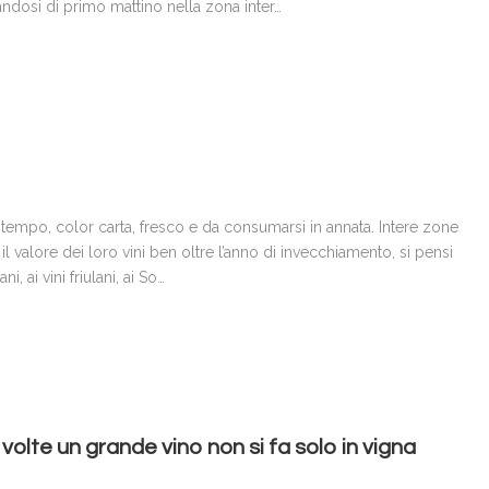
andosi di primo mattino nella zona inter…
a tempo, color carta, fresco e da consumarsi in annata. Intere zone
l valore dei loro vini ben oltre l’anno di invecchiamento, si pensi
, ai vini friulani, ai So…
 volte un grande vino non si fa solo in vigna