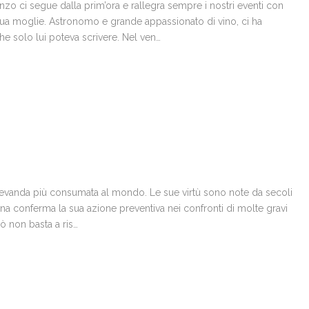
o ci segue dalla prim’ora e rallegra sempre i nostri eventi con
 sua moglie. Astronomo e grande appassionato di vino, ci ha
e solo lui poteva scrivere. Nel ven…
 bevanda più consumata al mondo. Le sue virtù sono note da secoli
a conferma la sua azione preventiva nei confronti di molte gravi
ò non basta a ris…