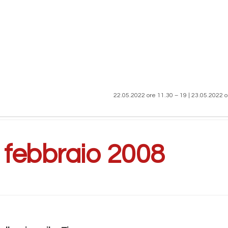
22.05.2022 ore 11.30 – 19 | 23.05.2022 o
:
febbraio 2008