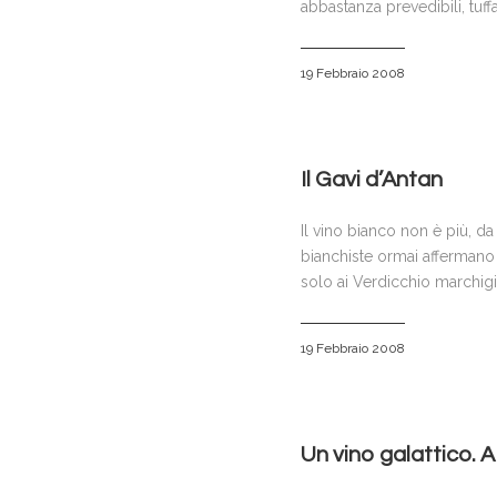
abbastanza prevedibili, tuff
19 Febbraio 2008
Il Gavi d’Antan
Il vino bianco non è più, d
bianchiste ormai affermano i
solo ai Verdicchio marchigiani
19 Febbraio 2008
Un vino galattico. A