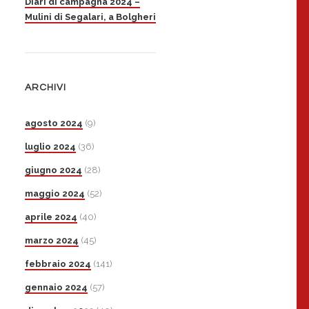
Diari di campagna 2024 –
Mulini di Segalari, a Bolgheri
ARCHIVI
agosto 2024
(9)
luglio 2024
(36)
giugno 2024
(28)
maggio 2024
(52)
aprile 2024
(40)
marzo 2024
(45)
febbraio 2024
(141)
gennaio 2024
(57)