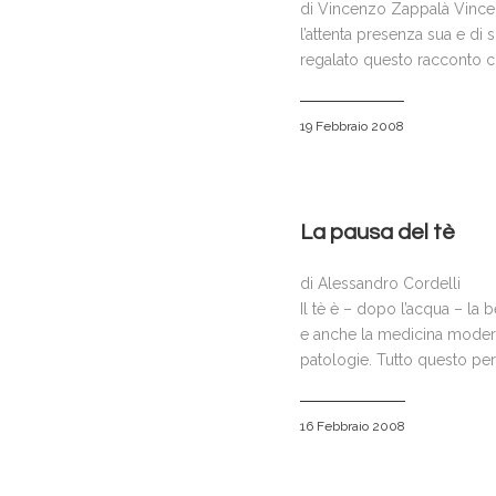
di Vincenzo Zappalà Vincenz
l’attenta presenza sua e di
regalato questo racconto ch
19 Febbraio 2008
La pausa del tè
di Alessandro Cordelli
Il tè è – dopo l’acqua – la
e anche la medicina modern
patologie. Tutto questo per
16 Febbraio 2008