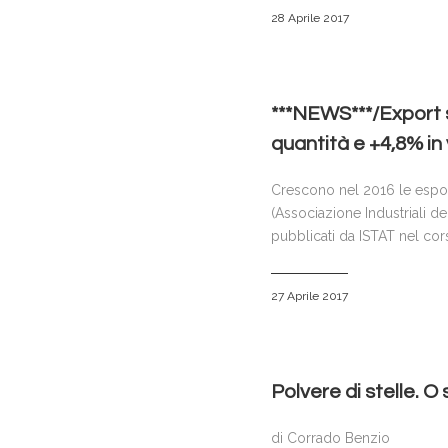
28 Aprile 2017
***NEWS***/Export s
quantità e +4,8% in
Crescono nel 2016 le esport
(Associazione Industriali de
pubblicati da ISTAT nel cors
27 Aprile 2017
Polvere di stelle. O 
di Corrado Benzio