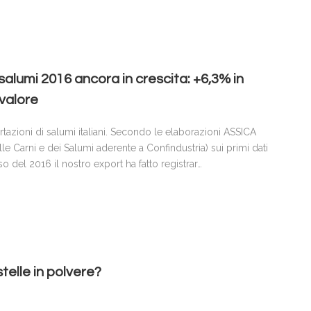
alumi 2016 ancora in crescita: +6,3% in
 valore
azioni di salumi italiani. Secondo le elaborazioni ASSICA
lle Carni e dei Salumi aderente a Confindustria) sui primi dati
o del 2016 il nostro export ha fatto registrar…
stelle in polvere?