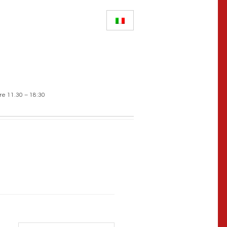
re 11.30 – 18:30