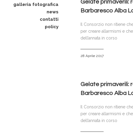
Gelate primaverili: 
galleria fotografica
Barbaresco Alba La
news
contatti
Il Consorzio non ritiene che
policy
per creare allarmismi e che
dell’annata in corso
28 Aprile 2017
Gelate primaverili: 
Barbaresco Alba La
Il Consorzio non ritiene che
per creare allarmismi e che
dell’annata in corso