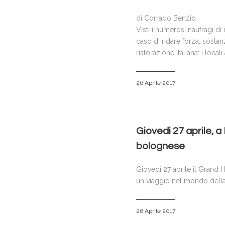
di Corrado Benzio
Visti i numerosi naufragi di 
caso di ridare forza, sosta
ristorazione italiana: i loca
26 Aprile 2017
Giovedi 27 aprile, a 
bolognese
Giovedì 27 aprile il Grand H
un viaggio nel mondo della
26 Aprile 2017