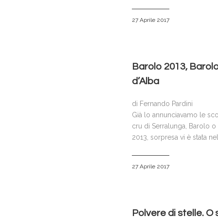
27 Aprile 2017
Barolo 2013, Barolo
d’Alba
di Fernando Pardini
Già lo annunciavamo le scors
cru di Serralunga, Barolo o 
2013, sorpresa vi è stata ne
27 Aprile 2017
Polvere di stelle. O 