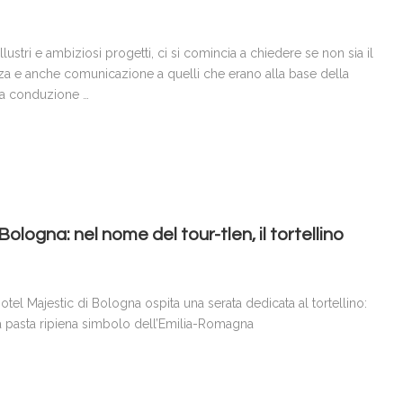
illustri e ambiziosi progetti, ci si comincia a chiedere se non sia il
nza e anche comunicazione a quelli che erano alla base della
li a conduzione …
Bologna: nel nome del tour-tlen, il tortellino
otel Majestic di Bologna ospita una serata dedicata al tortellino:
 pasta ripiena simbolo dell’Emilia-Romagna