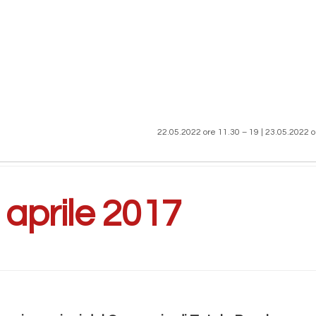
22.05.2022 ore 11.30 – 19 | 23.05.2022 o
:
aprile 2017