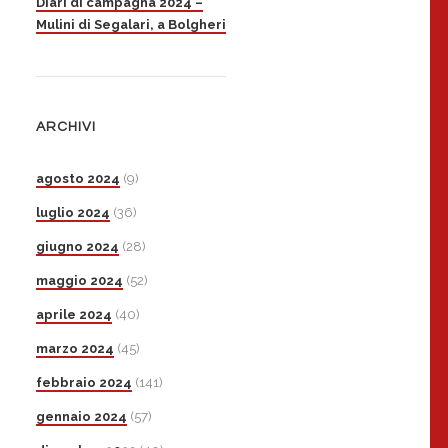
Diari di campagna 2024 –
Mulini di Segalari, a Bolgheri
ARCHIVI
agosto 2024
(9)
luglio 2024
(36)
giugno 2024
(28)
maggio 2024
(52)
aprile 2024
(40)
marzo 2024
(45)
febbraio 2024
(141)
gennaio 2024
(57)