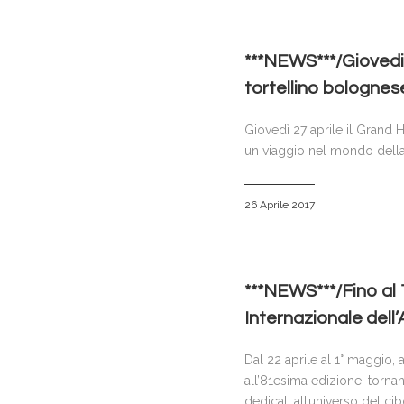
***NEWS***/Giovedi 2
tortellino bolognes
Giovedì 27 aprile il Grand H
un viaggio nel mondo della
26 Aprile 2017
***NEWS***/Fino al 
Internazionale dell’
Dal 22 aprile al 1° maggio, a
all’81esima edizione, torna
dedicati all’universo del ci