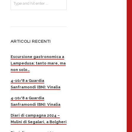
ARTICOLI RECENTI
Escursione gastronomica a
Lampedusa: tanto mare, ma
non solo…
4-10/8 a Guardia
Sanframondi (BN): Vinalia
4-10/8 a Guardia
Sanframondi (BN): Vinalia
Diari di campagna 2024 –
Mulini di Segalari, a Bolgheri