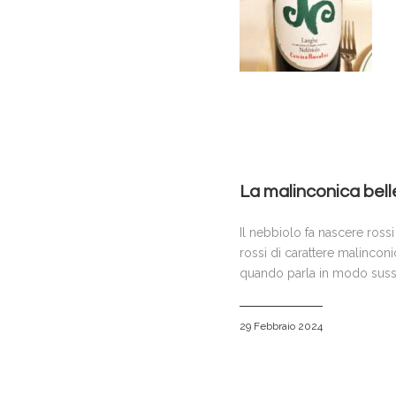
La malinconica bell
Il nebbiolo fa nascere rossi
rossi di carattere malinconi
quando parla in modo sussu
29 Febbraio 2024