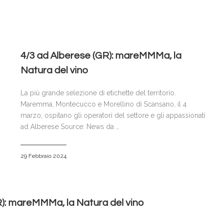
4/3 ad Alberese (GR): mareMMMa, la
Natura del vino
La più grande selezione di etichette del territorio.
Maremma, Montecucco e Morellino di Scansano, il 4
marzo, ospitano gli operatori del settore e gli appassionati
ad Alberese Source: News da …
29 Febbraio 2024
R): mareMMMa, la Natura del vino