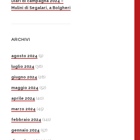
Diari di campagna 2024 –
Mulini di Segalari, a Bolgheri
ARCHIVI
agosto 2024
(9)
luglio 2024
(36)
giugno 2024
(28)
maggio 2024
(52)
aprile 2024
(40)
marzo 2024
(45)
febbraio 2024
(141)
gennaio 2024
(57)