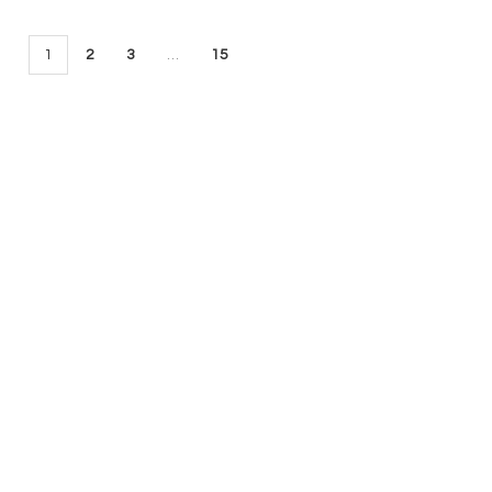
1
2
3
…
15