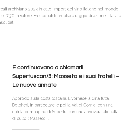
cati archiviano 2023 in calo, import del vino italiano nel mondo
e -7.3% in valore. Frescobaldi: ampliare raggio di azione, l’Italia è
solidati
E continuavano a chiamarli
Supertuscan/3: Masseto e i suoi fratelli –
Le nuove annate
Approdo sulla costa toscana. Livornese, a dirla tutta.
Bolgheri, in particolare, e poi la Val di Cornia, con una
nutrita compagine di Supertuscan che annovera etichetta
di culto ( Masseto, …