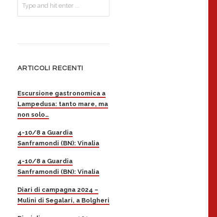
ARTICOLI RECENTI
Escursione gastronomica a
Lampedusa: tanto mare, ma
non solo…
4-10/8 a Guardia
Sanframondi (BN): Vinalia
4-10/8 a Guardia
Sanframondi (BN): Vinalia
Diari di campagna 2024 –
Mulini di Segalari, a Bolgheri