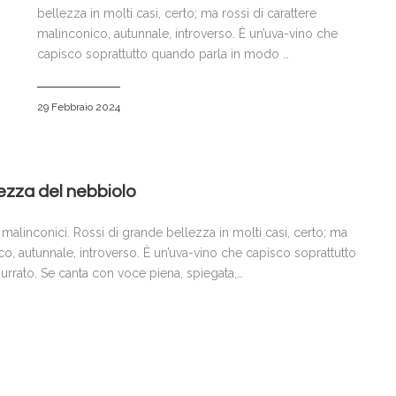
bellezza in molti casi, certo; ma rossi di carattere
malinconico, autunnale, introverso. È un’uva-vino che
capisco soprattutto quando parla in modo …
29 Febbraio 2024
ezza del nebbiolo
 malinconici. Rossi di grande bellezza in molti casi, certo; ma
co, autunnale, introverso. È un’uva-vino che capisco soprattutto
rrato. Se canta con voce piena, spiegata,…