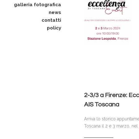
galleria fotografica
news
contatti
policy
2-3/3 a Firenze: Ec
AIS Toscana
Arriva lo storico appuntam
Toscana il 2 e 3 marzo, nel