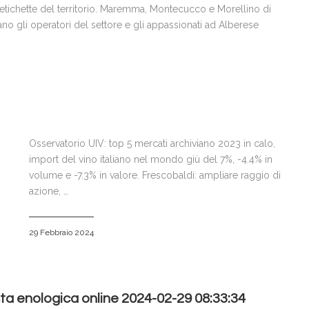
etichette del territorio. Maremma, Montecucco e Morellino di
ano gli operatori del settore e gli appassionati ad Alberese
Osservatorio UIV: top 5 mercati archiviano 2023 in calo,
import del vino italiano nel mondo giù del 7%, -4.4% in
volume e -7.3% in valore. Frescobaldi: ampliare raggio di
azione, …
29 Febbraio 2024
ta enologica online 2024-02-29 08:33:34