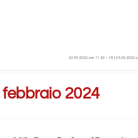
22.05.2022 ore 11.30 – 19 | 23.05.2022 o
:
febbraio 2024