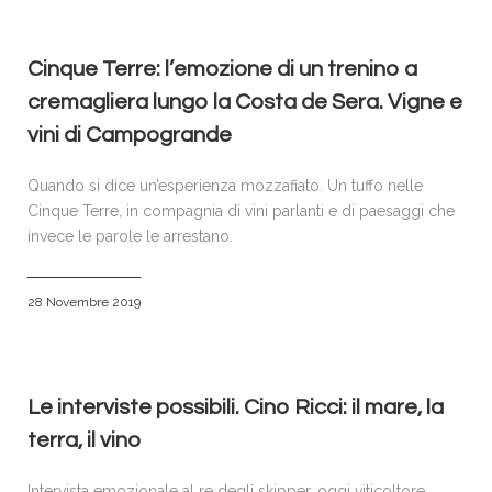
Cinque Terre: l’emozione di un trenino a
cremagliera lungo la Costa de Sera. Vigne e
vini di Campogrande
Quando si dice un’esperienza mozzafiato. Un tuffo nelle
Cinque Terre, in compagnia di vini parlanti e di paesaggi che
invece le parole le arrestano.
28 Novembre 2019
Le interviste possibili. Cino Ricci: il mare, la
terra, il vino
Intervista emozionale al re degli skipper, oggi viticoltore