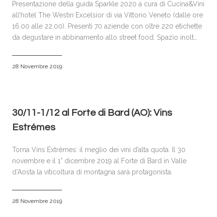
Presentazione della guida Sparkle 2020 a cura di Cucina&Vini
all’hotel The Westin Excelsior di via Vittorio Veneto (dalle ore
16.00 alle 22.00). Presenti 70 aziende con oltre 220 etichette
da degustare in abbinamento allo street food. Spazio inolt…
28 Novembre 2019
30/11-1/12 al Forte di Bard (AO): Vins
Estrémes
Torna Vins Extrêmes: il meglio dei vini d’alta quota. Il 30
novembre e il 1° dicembre 2019 al Forte di Bard in Valle
d’Aosta la viticoltura di montagna sarà protagonista.
28 Novembre 2019