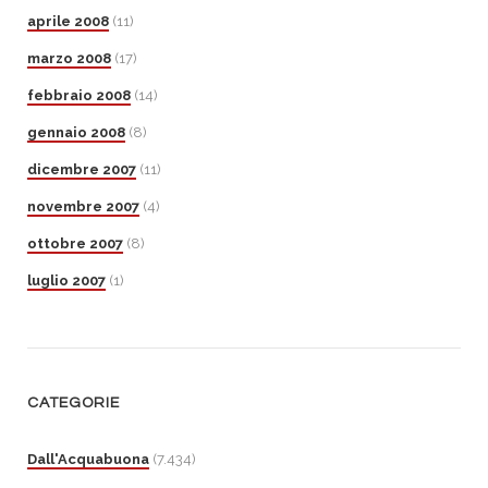
aprile 2008
(11)
marzo 2008
(17)
febbraio 2008
(14)
gennaio 2008
(8)
dicembre 2007
(11)
novembre 2007
(4)
ottobre 2007
(8)
luglio 2007
(1)
CATEGORIE
Dall'Acquabuona
(7.434)