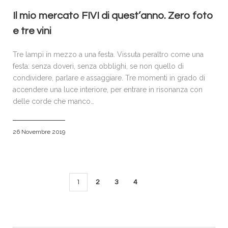
Il mio mercato FIVI di quest’anno. Zero foto
e tre vini
Tre lampi in mezzo a una festa. Vissuta peraltro come una
festa: senza doveri, senza obblighi, se non quello di
condividere, parlare e assaggiare. Tre momenti in grado di
accendere una luce interiore, per entrare in risonanza con
delle corde che manco…
26 Novembre 2019
1
2
3
4