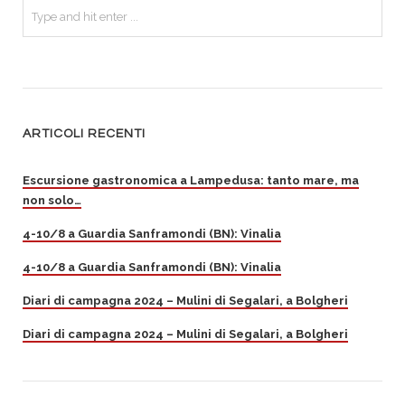
ARTICOLI RECENTI
Escursione gastronomica a Lampedusa: tanto mare, ma
non solo…
4-10/8 a Guardia Sanframondi (BN): Vinalia
4-10/8 a Guardia Sanframondi (BN): Vinalia
Diari di campagna 2024 – Mulini di Segalari, a Bolgheri
Diari di campagna 2024 – Mulini di Segalari, a Bolgheri