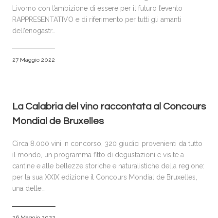
Livorno con l’ambizione di essere per il futuro l’evento
RAPPRESENTATIVO e di riferimento per tutti gli amanti
dell’enogastr…
27 Maggio 2022
La Calabria del vino raccontata al Concours
Mondial de Bruxelles
Circa 8.000 vini in concorso, 320 giudici provenienti da tutto
il mondo, un programma fitto di degustazioni e visite a
cantine e alle bellezze storiche e naturalistiche della regione:
per la sua XXIX edizione il Concours Mondial de Bruxelles,
una delle…
26 Maggio 2022