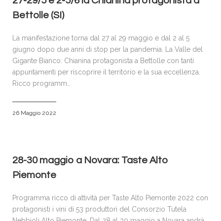
27-29/5 e 2-5/6 la Chianina protagonista a
Bettolle (SI)
La manifestazione torna dal 27 al 29 maggio e dal 2 al 5
giugno dopo due anni di stop per la pandemia. La Valle del
Gigante Bianco: Chianina protagonista a Bettolle con tanti
appuntamenti per riscoprire il territorio e la sua eccellenza.
Ricco programm…
26 Maggio 2022
28-30 maggio a Novara: Taste Alto
Piemonte
Programma ricco di attività per Taste Alto Piemonte 2022 con
protagonisti i vini di 53 produttori del Consorzio Tutela
Nebbioli Alto Piemonte. Dal 28 al 30 maggio a Novara andrà