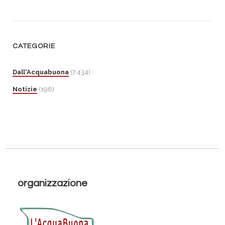
CATEGORIE
Dall'Acquabuona
(7.434)
Notizie
(196)
organizzazione