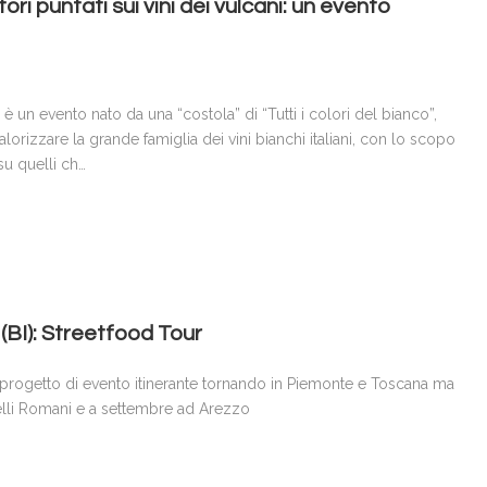
tori puntati sui vini dei vulcani: un evento
 un evento nato da una “costola” di “Tutti i colori del bianco”,
lorizzare la grande famiglia dei vini bianchi italiani, con lo scopo
su quelli ch…
 (BI): Streetfood Tour
 progetto di evento itinerante tornando in Piemonte e Toscana ma
elli Romani e a settembre ad Arezzo