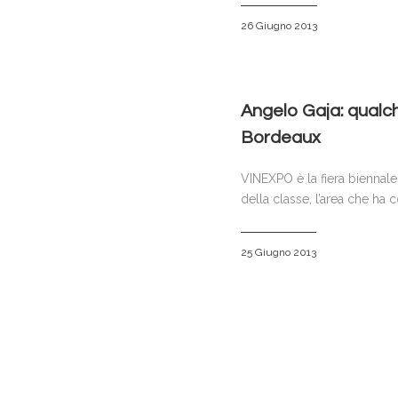
26 Giugno 2013
Angelo Gaja: qualch
Bordeaux
VINEXPO è la fiera biennale 
della classe, l’area che ha
25 Giugno 2013