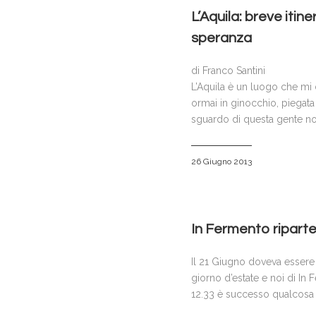
L’Aquila: breve iti
speranza
di Franco Santini
L’Aquila è un luogo che mi
ormai in ginocchio, piegata
sguardo di questa gente n
26 Giugno 2013
In Fermento riparte:
Il 21 Giugno doveva essere u
giorno d’estate e noi di In
12.33 è successo qualcosa