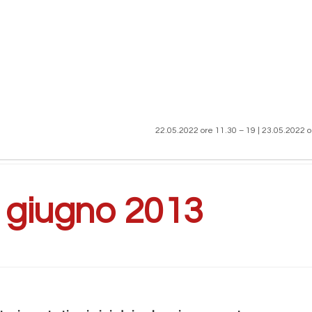
22.05.2022 ore 11.30 – 19 | 23.05.2022 o
:
giugno 2013