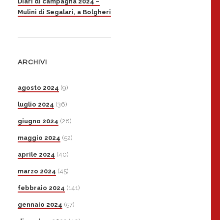
Diari di campagna 2024 –
Mulini di Segalari, a Bolgheri
ARCHIVI
agosto 2024
(9)
luglio 2024
(36)
giugno 2024
(28)
maggio 2024
(52)
aprile 2024
(40)
marzo 2024
(45)
febbraio 2024
(141)
gennaio 2024
(57)