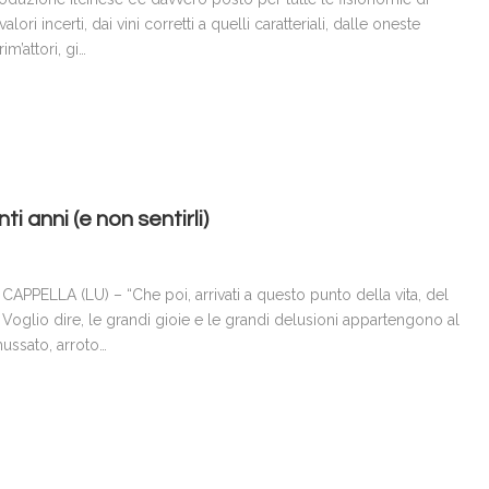
valori incerti, dai vini corretti a quelli caratteriali, dalle oneste
im’attori, gi…
ti anni (e non sentirli)
PPELLA (LU) – “Che poi, arrivati a questo punto della vita, del
. Voglio dire, le grandi gioie e le grandi delusioni appartengono al
mussato, arroto…