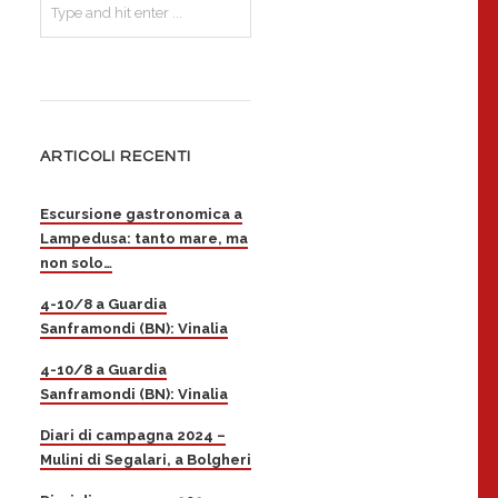
ARTICOLI RECENTI
Escursione gastronomica a
Lampedusa: tanto mare, ma
non solo…
4-10/8 a Guardia
Sanframondi (BN): Vinalia
4-10/8 a Guardia
Sanframondi (BN): Vinalia
Diari di campagna 2024 –
Mulini di Segalari, a Bolgheri