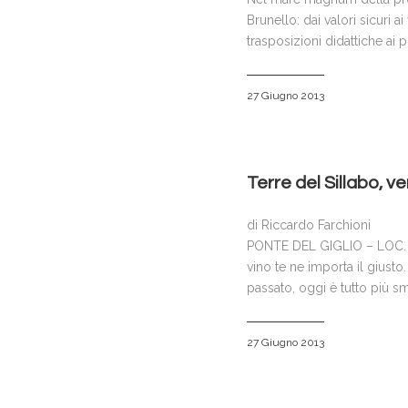
Brunello: dai valori sicuri ai 
trasposizioni didattiche ai pr
27 Giugno 2013
Terre del Sillabo, ven
di Riccardo Farchioni
PONTE DEL GIGLIO – LOC. CA
vino te ne importa il giusto
passato, oggi è tutto più s
27 Giugno 2013