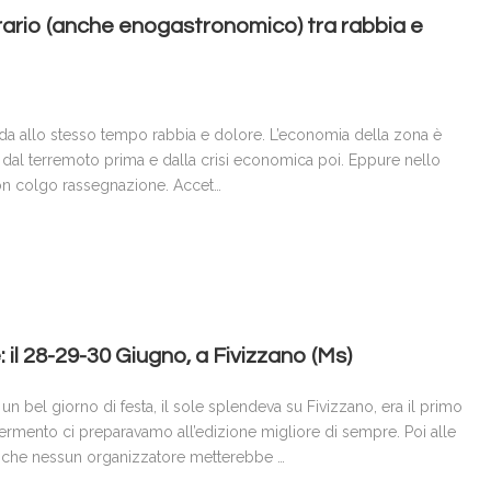
nerario (anche enogastronomico) tra rabbia e
 da allo stesso tempo rabbia e dolore. L’economia della zona è
 dal terremoto prima e dalla crisi economica poi. Eppure nello
on colgo rassegnazione. Accet…
 il 28-29-30 Giugno, a Fivizzano (Ms)
n bel giorno di festa, il sole splendeva su Fivizzano, era il primo
 Fermento ci preparavamo all’edizione migliore di sempre. Poi alle
 che nessun organizzatore metterebbe …