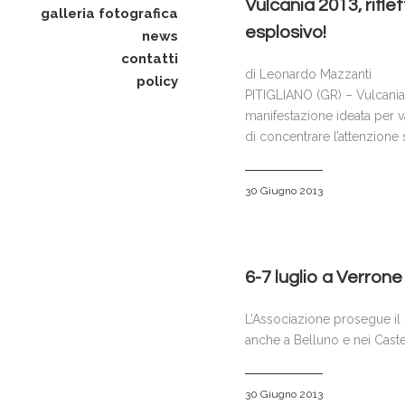
Vulcania 2013, riflet
galleria fotografica
esplosivo!
news
contatti
di Leonardo Mazzanti
policy
PITIGLIANO (GR) – Vulcania è
manifestazione ideata per va
di concentrare l’attenzione 
30 Giugno 2013
6-7 luglio a Verrone
L’Associazione prosegue il
anche a Belluno e nei Cast
30 Giugno 2013