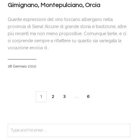
Gimignano, Montepulciano, Orcia
Quante espressioni del vino toscano albergano nella
provincia di Siena! Alcune di grande storia e tradizione, altre
più recenti ma non meno propositive. Comunque tante, e ci
si sorprende sempre a riflettere su quanto sia variegata la
vocazione enoica d…
28 Gennaio 2010
1
2
3
…
6