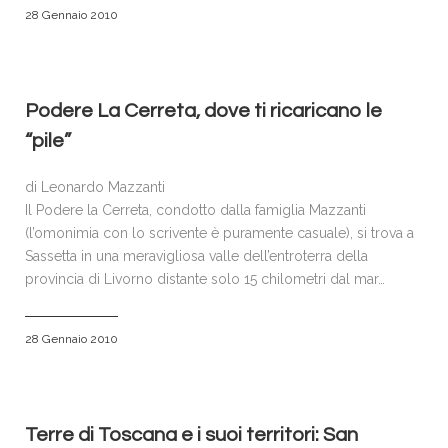
28 Gennaio 2010
Podere La Cerreta, dove ti ricaricano le
“pile”
di Leonardo Mazzanti
Il Podere la Cerreta, condotto dalla famiglia Mazzanti
(l’omonimia con lo scrivente è puramente casuale), si trova a
Sassetta in una meravigliosa valle dell’entroterra della
provincia di Livorno distante solo 15 chilometri dal mar…
28 Gennaio 2010
Terre di Toscana e i suoi territori: San