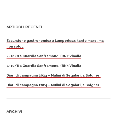
ARTICOLI RECENTI
Escursione gastronomica a Lampedusa: tanto mare, ma
non solo…
4-10/8 a Guardia Sanframondi (BN): Vinalia
4-10/8 a Guardia Sanframondi (BN): Vinalia
Diari di campagna 2024 – Mulini di Segalari, a Bolgheri
Diari di campagna 2024 – Mulini di Segalari, a Bolgheri
ARCHIVI