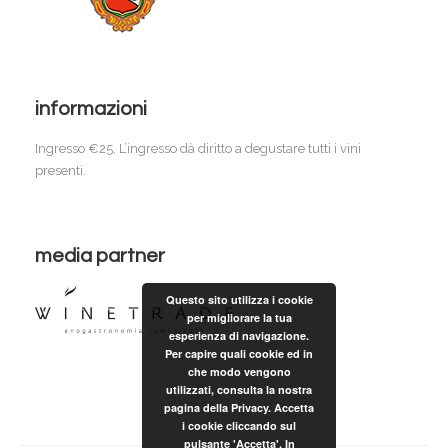
informazioni
Ingresso €25. L’ingresso dà diritto a degustare tutti i vini
presenti.
media partner
Questo sito utilizza i cookie
per migliorare la tua
esperienza di navigazione.
Per capire quali cookie ed in
che modo vengono
utilizzati, consulta la nostra
pagina della Privacy. Accetta
i cookie cliccando sul
pulsante 'Accetta'. In