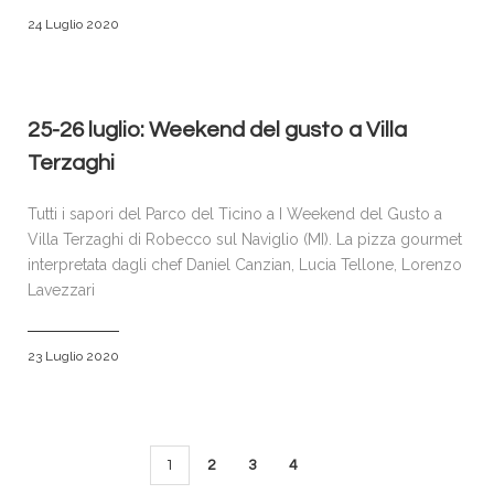
24 Luglio 2020
25-26 luglio: Weekend del gusto a Villa
Terzaghi
Tutti i sapori del Parco del Ticino a I Weekend del Gusto a
Villa Terzaghi di Robecco sul Naviglio (MI). La pizza gourmet
interpretata dagli chef Daniel Canzian, Lucia Tellone, Lorenzo
Lavezzari
23 Luglio 2020
1
2
3
4