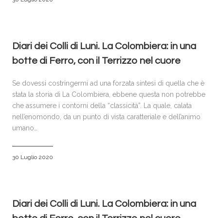
Diari dei Colli di Luni. La Colombiera: in una
botte di Ferro, con il Terrizzo nel cuore
Se dovessi costringermi ad una forzata sintesi di quella che è
stata la storia di La Colombiera, ebbene questa non potrebbe
che assumere i contorni della “classicità”. La quale, calata
nell’enomondo, da un punto di vista caratteriale e dell’animo
umano…
30 Luglio 2020
Diari dei Colli di Luni. La Colombiera: in una