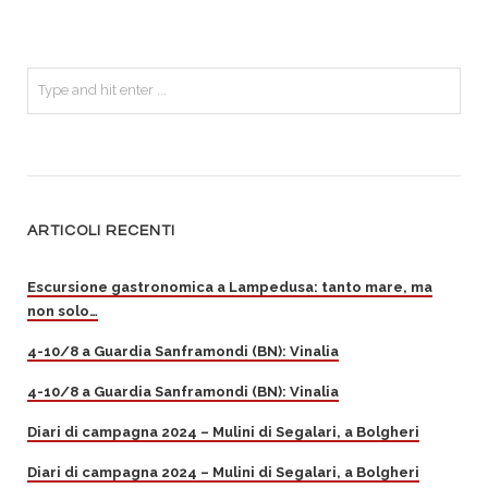
ARTICOLI RECENTI
Escursione gastronomica a Lampedusa: tanto mare, ma
non solo…
4-10/8 a Guardia Sanframondi (BN): Vinalia
4-10/8 a Guardia Sanframondi (BN): Vinalia
Diari di campagna 2024 – Mulini di Segalari, a Bolgheri
Diari di campagna 2024 – Mulini di Segalari, a Bolgheri