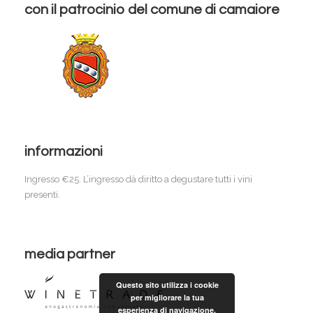
con il patrocinio del comune di camaiore
informazioni
Ingresso €25. L’ingresso dà diritto a degustare tutti i vini
presenti.
media partner
Questo sito utilizza i cookie
per migliorare la tua
esperienza di navigazione.