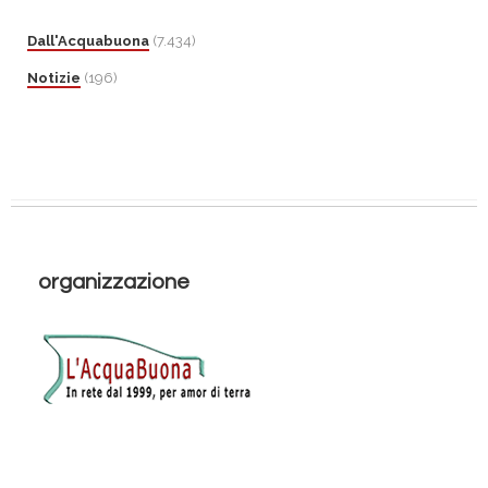
Dall'Acquabuona
(7.434)
Notizie
(196)
organizzazione