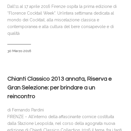
Dall’11 al 17 aprile 2016 Firenze ospita la prima edizione di
“Florence Cocktail Week”. Un’intera settimana dedicata al
mondo dei Cocktail, alla miscelazione classica e
contemporanea e alla cultura del bere consapevole e di
qualità
30 Marzo 2016
Chianti Classico 2013 annata, Riserva e
Gran Selezione: per brindare a un
reincontro
di Fernando Pardini
FIRENZE – All’interno della affascinante cornice costituita
dalla Stazione Leopolda, nel corso della agognata nuova
edizione di Chianti Classico Collection 2016 il tema, fra i tanti,