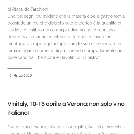
di Riccardo Farchioni
Uno dei segni più evidenti che la materia cibo e gastronomia
possiede un più che discreto valore teorico è la quantità di
studiosi di calibro nei campi più diversi che lo reputano
degno di attenzione ed interesse. In questo caso è un
etnologo-antropologo ad applicare le sue riflessioni ad un
tema intrigante come le dinamiche ed i comportamenti che si
osservano fra il bancone e i tavolini di un bistrot
30 Marzo 2016
Vinitaly, 10-13 aprile a Verona: non solo vino
italiano!
Grandi vini di Francia, Spagna, Portogallo, Australia, Argentina,
Ungheria, Ucraina, Romania, Georgia, Azerbaijan, Svizzera,