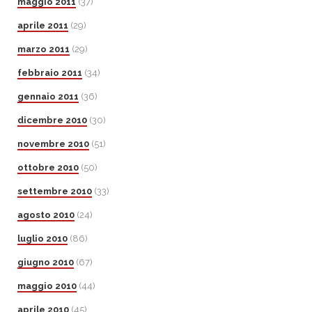
maggio 2011
(37)
aprile 2011
(29)
marzo 2011
(29)
febbraio 2011
(34)
gennaio 2011
(36)
dicembre 2010
(30)
novembre 2010
(51)
ottobre 2010
(50)
settembre 2010
(33)
agosto 2010
(24)
luglio 2010
(86)
giugno 2010
(67)
maggio 2010
(44)
aprile 2010
(45)