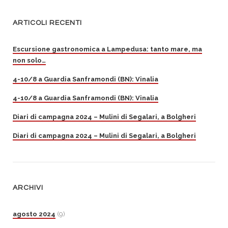
ARTICOLI RECENTI
Escursione gastronomica a Lampedusa: tanto mare, ma
non solo…
4-10/8 a Guardia Sanframondi (BN): Vinalia
4-10/8 a Guardia Sanframondi (BN): Vinalia
Diari di campagna 2024 – Mulini di Segalari, a Bolgheri
Diari di campagna 2024 – Mulini di Segalari, a Bolgheri
ARCHIVI
agosto 2024
(9)