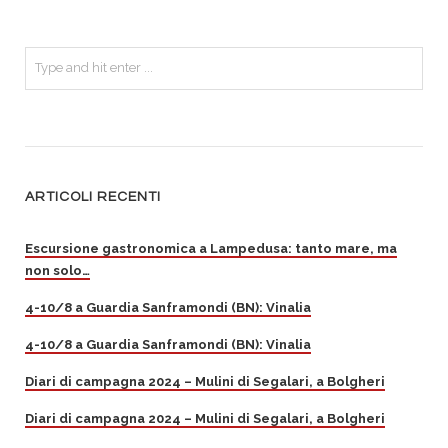
ARTICOLI RECENTI
Escursione gastronomica a Lampedusa: tanto mare, ma
non solo…
4-10/8 a Guardia Sanframondi (BN): Vinalia
4-10/8 a Guardia Sanframondi (BN): Vinalia
Diari di campagna 2024 – Mulini di Segalari, a Bolgheri
Diari di campagna 2024 – Mulini di Segalari, a Bolgheri