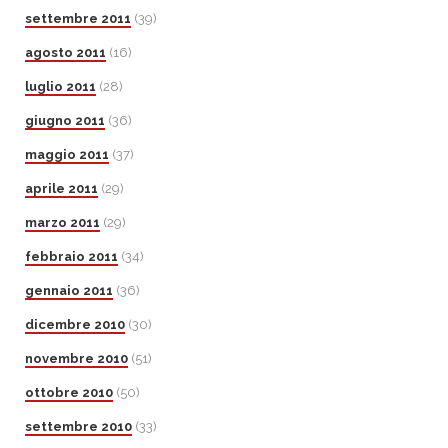
settembre 2011
(39)
agosto 2011
(16)
luglio 2011
(28)
giugno 2011
(36)
maggio 2011
(37)
aprile 2011
(29)
marzo 2011
(29)
febbraio 2011
(34)
gennaio 2011
(36)
dicembre 2010
(30)
novembre 2010
(51)
ottobre 2010
(50)
settembre 2010
(33)