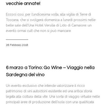
vecchie annate!
Eccoci così, per l’undicesima volta, alla vigilia di Terre di
Toscana, che si svolgerà domenica a lunedi prossimi nelle
belle sale dell’Una Hotel Versilia di Lido di Camaiore: un
evento ormai cult che non si può mancare
28 Febbraio 2018
6 marzo a Torino: Go Wine – Viaggio nella
Sardegna del vino
Un evento esclusivo che intende valorizzare il ricco
patrimonio di vini autoctoni esistente ed una antica storia
legata alla coltura della vite. Una sorta di viaggio virtuale nelle
principali aree di produzione dell’isola con una qualificata