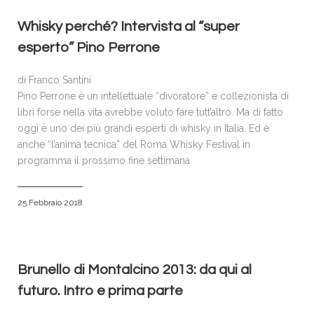
Whisky perché? Intervista al “super
esperto” Pino Perrone
di Franco Santini
Pino Perrone è un intellettuale “divoratore” e collezionista di
libri forse nella vita avrebbe voluto fare tutt’altro. Ma di fatto
oggi è uno dei più grandi esperti di whisky in Italia. Ed è
anche “l’anima tecnica” del Roma Whisky Festival in
programma il prossimo fine settimana
25 Febbraio 2018
Brunello di Montalcino 2013: da qui al
futuro. Intro e prima parte