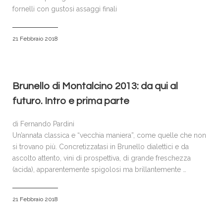
fornelli con gustosi assaggi finali
21 Febbraio 2018
Brunello di Montalcino 2013: da qui al
futuro. Intro e prima parte
di Fernando Pardini
Un’annata classica e “vecchia maniera”, come quelle che non
si trovano più. Concretizzatasi in Brunello dialettici e da
ascolto attento, vini di prospettiva, di grande freschezza
(acida), apparentemente spigolosi ma brillantemente …
21 Febbraio 2018