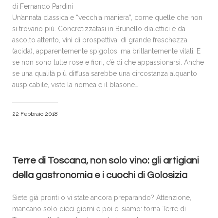
di Fernando Pardini
Un’annata classica e “vecchia maniera”, come quelle che non
si trovano più. Concretizzatasi in Brunello dialettici e da
ascolto attento, vini di prospettiva, di grande freschezza
(acida), apparentemente spigolosi ma brillantemente vitali. E
se non sono tutte rose e fiori, c’è di che appassionarsi. Anche
se una qualità più diffusa sarebbe una circostanza alquanto
auspicabile, viste la nomea e il blasone…
22 Febbraio 2018
Terre di Toscana, non solo vino: gli artigiani
della gastronomia e i cuochi di Golosizia
Siete già pronti o vi state ancora preparando? Attenzione,
mancano solo dieci giorni e poi ci siamo: torna Terre di