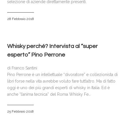
selezione di aziende direttamente presenti.
28 Febbraio 2018
Whisky perché? Intervista al “super
esperto” Pino Perrone
di Franco Santini
Pino Perrone è un intellettuale “divoratore” e collezionista di
libri forse nella vita avrebbe voluto fare tutt’altro. Ma di fatto
oggi è uno dei più grandi esperti di whisky in Italia. Ed è
anche “l’anima tecnica” del Roma Whisky Fe…
25 Febbraio 2018