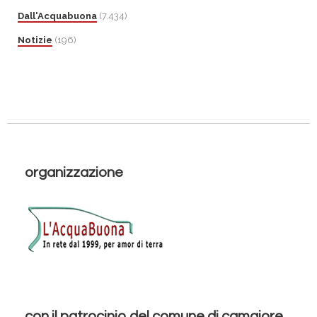
Dall'Acquabuona
(7.434)
Notizie
(196)
organizzazione
con il patrocinio del comune di camaiore