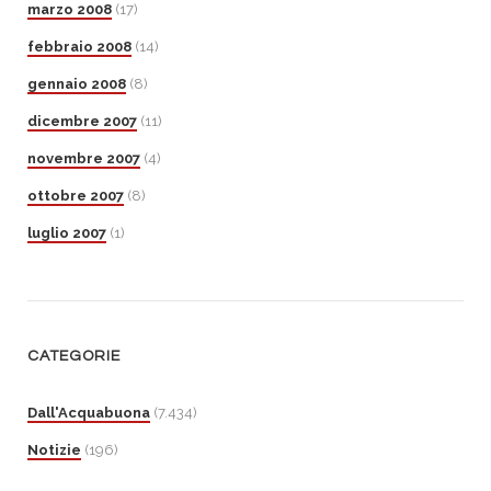
marzo 2008
(17)
febbraio 2008
(14)
gennaio 2008
(8)
dicembre 2007
(11)
novembre 2007
(4)
ottobre 2007
(8)
luglio 2007
(1)
CATEGORIE
Dall'Acquabuona
(7.434)
Notizie
(196)