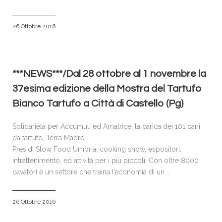
26 Ottobre 2016
***NEWS***/Dal 28 ottobre al 1 novembre la
37esima edizione della Mostra del Tartufo
Bianco Tartufo a Città di Castello (Pg)
Solidarietà per Accumuli ed Amatrice, la carica dei 101 cani
da tartufo, Terra Madre,
Presidi Slow Food Umbria, cooking show, espositori,
intrattenimento, ed attività per i più piccoli. Con oltre 8000
cavatori è un settore che traina l’economia di un …
26 Ottobre 2016