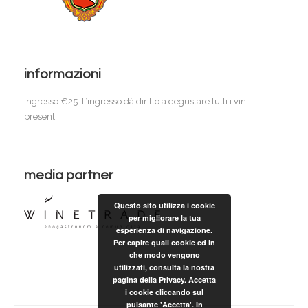
informazioni
Ingresso €25. L’ingresso dà diritto a degustare tutti i vini
presenti.
media partner
Questo sito utilizza i cookie
per migliorare la tua
esperienza di navigazione.
Per capire quali cookie ed in
che modo vengono
utilizzati, consulta la nostra
pagina della Privacy. Accetta
i cookie cliccando sul
pulsante 'Accetta'. In