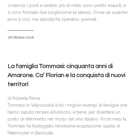
oceanica. I posti a sedere, più di mille, sono presto esauriti, e
si sono formate due lunghissime ali laterali. Ormai da qualche
anno è così, ma stavolta fra operatori, premiat…
26 Ottobre 2016
La famiglia Tommasi: cinquanta anni di
Amarone. Ca’ Florian e la conquista di nuovi
territori
di Roberta Perna
Tommasi in Valpolicella è tra i migliori esempi di famiglie che
hanno saputo remare all’unisono, e bene, per diventare un
punto di riferimento nel modo del vino italiano. Pochi mesi fa
Tommasi ha festeggiato l’ennesima acquisizione, quella di
Paternoster in Basilicata