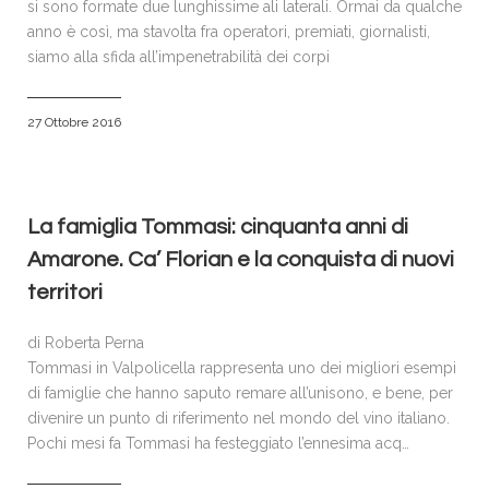
si sono formate due lunghissime ali laterali. Ormai da qualche
anno è così, ma stavolta fra operatori, premiati, giornalisti,
siamo alla sfida all’impenetrabilità dei corpi
27 Ottobre 2016
La famiglia Tommasi: cinquanta anni di
Amarone. Ca’ Florian e la conquista di nuovi
territori
di Roberta Perna
Tommasi in Valpolicella rappresenta uno dei migliori esempi
di famiglie che hanno saputo remare all’unisono, e bene, per
divenire un punto di riferimento nel mondo del vino italiano.
Pochi mesi fa Tommasi ha festeggiato l’ennesima acq…