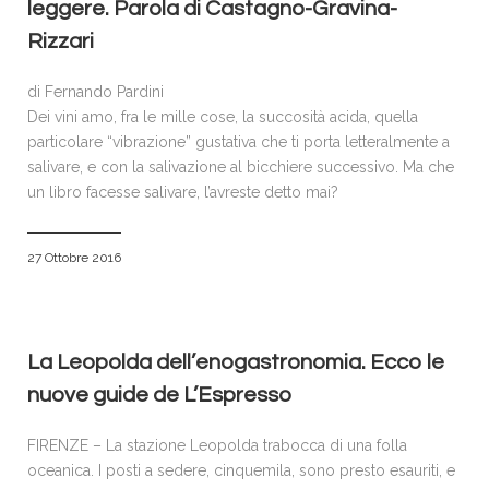
leggere. Parola di Castagno-Gravina-
Rizzari
di Fernando Pardini
Dei vini amo, fra le mille cose, la succosità acida, quella
particolare “vibrazione” gustativa che ti porta letteralmente a
salivare, e con la salivazione al bicchiere successivo. Ma che
un libro facesse salivare, l’avreste detto mai?
27 Ottobre 2016
La Leopolda dell’enogastronomia. Ecco le
nuove guide de L’Espresso
FIRENZE – La stazione Leopolda trabocca di una folla
oceanica. I posti a sedere, cinquemila, sono presto esauriti, e