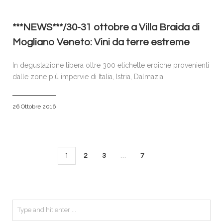
***NEWS***/30-31 ottobre a Villa Braida di
Mogliano Veneto: Vini da terre estreme
In degustazione libera oltre 300 etichette eroiche provenienti
dalle zone più impervie di Italia, Istria, Dalmazia
26 Ottobre 2016
1
2
3
…
7