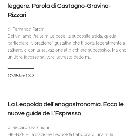
leggere. Parola di Castagno-Gravina-
Rizzari
di Fernando Pardini
Dei vini amo, fra le mille cose, la succosità acida, quella
particolare “vibrazione” gustativa che ti porta letteralmente a
salivare, e con la salivazione al bicchiere successivo. Ma che
un libro facesse salivare, l’avreste detto m…
27 Ottobre 2016
La Leopolda dell’enogastronomia. Ecco le
nuove guide de L’Espresso
di Riccardo Farchioni
FIRENZE – La stazione Leopolda trabocca di una folla