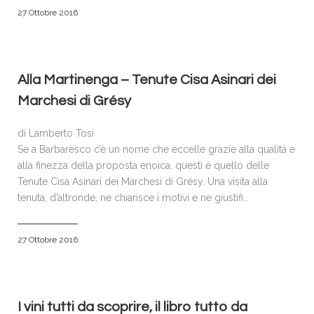
27 Ottobre 2016
Alla Martinenga – Tenute Cisa Asinari dei
Marchesi di Grésy
di Lamberto Tosi
Se a Barbaresco c’è un nome che eccelle grazie alla qualità e
alla finezza della proposta enoica, questi è quello delle
Tenute Cisa Asinari dei Marchesi di Grésy. Una visita alla
tenuta, d’altronde, ne chiarisce i motivi e ne giustifi…
27 Ottobre 2016
I vini tutti da scoprire, il libro tutto da