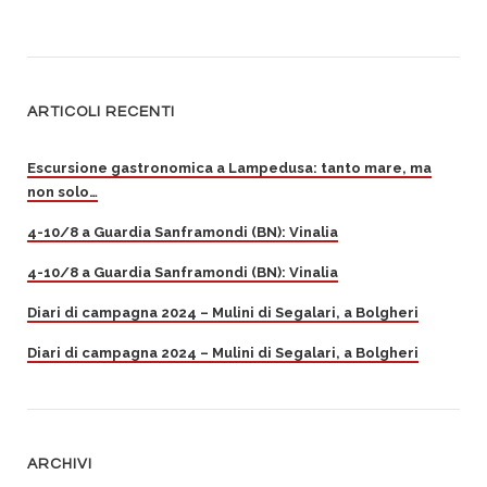
ARTICOLI RECENTI
Escursione gastronomica a Lampedusa: tanto mare, ma
non solo…
4-10/8 a Guardia Sanframondi (BN): Vinalia
4-10/8 a Guardia Sanframondi (BN): Vinalia
Diari di campagna 2024 – Mulini di Segalari, a Bolgheri
Diari di campagna 2024 – Mulini di Segalari, a Bolgheri
ARCHIVI