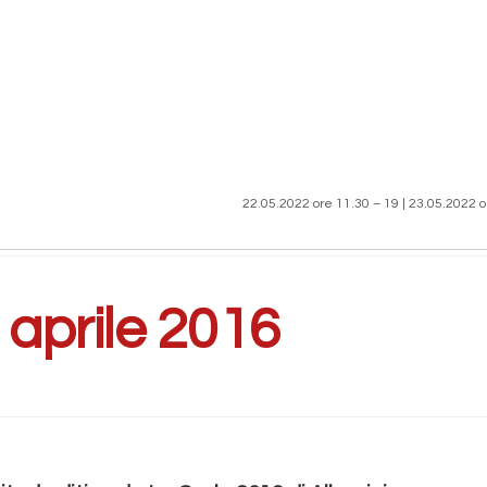
22.05.2022 ore 11.30 – 19 | 23.05.2022 o
:
aprile 2016