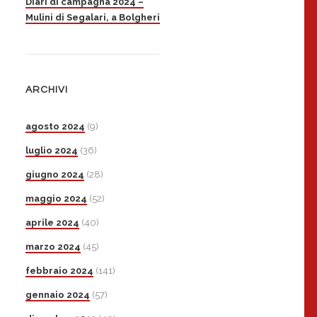
Diari di campagna 2024 –
Mulini di Segalari, a Bolgheri
ARCHIVI
agosto 2024
(9)
luglio 2024
(36)
giugno 2024
(28)
maggio 2024
(52)
aprile 2024
(40)
marzo 2024
(45)
febbraio 2024
(141)
gennaio 2024
(57)