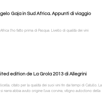
gelo Gaja in Sud Africa. Appunti di viaggio
frica l’ho fatto prima di Pasqua. Livello di qualità dei vini
mited edition de La Grola 2013 di Allegrini
cella, citato per la qualità dei suoi vini fin dai tempi di Catullo, La
 si narra abbia avuto origine l’uva corvina, vitigno autoctono della