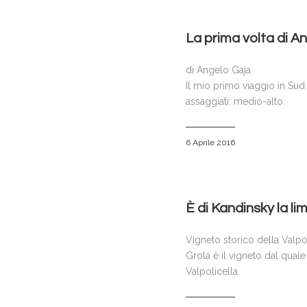
La prima volta di An
di Angelo Gaja
Il mio primo viaggio in Sud A
assaggiati: medio-alto.
6 Aprile 2016
È di Kandinsky la li
Vigneto storico della Valpoli
Grola è il vigneto dal quale
Valpolicella