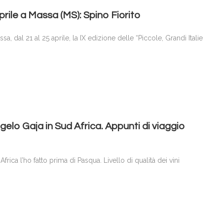
rile a Massa (MS): Spino Fiorito
a, dal 21 al 25 aprile, la IX edizione delle “Piccole, Grandi Italie
gelo Gaja in Sud Africa. Appunti di viaggio
frica l’ho fatto prima di Pasqua. Livello di qualità dei vini