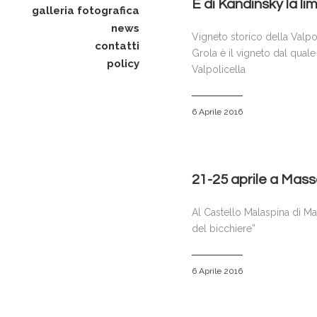
È di Kandinsky la li
galleria fotografica
news
Vigneto storico della Valpoli
contatti
Grola è il vigneto dal quale
policy
Valpolicella
6 Aprile 2016
21-25 aprile a Massa
Al Castello Malaspina di Mass
del bicchiere”
6 Aprile 2016