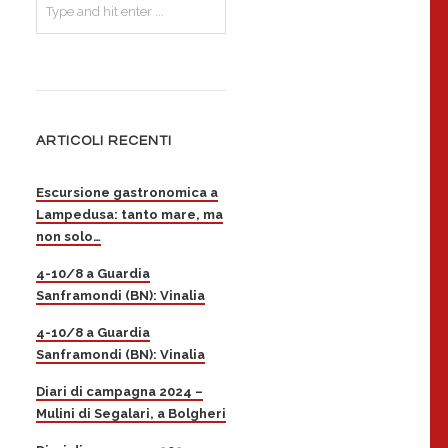
ARTICOLI RECENTI
Escursione gastronomica a
Lampedusa: tanto mare, ma
non solo…
4-10/8 a Guardia
Sanframondi (BN): Vinalia
4-10/8 a Guardia
Sanframondi (BN): Vinalia
Diari di campagna 2024 –
Mulini di Segalari, a Bolgheri