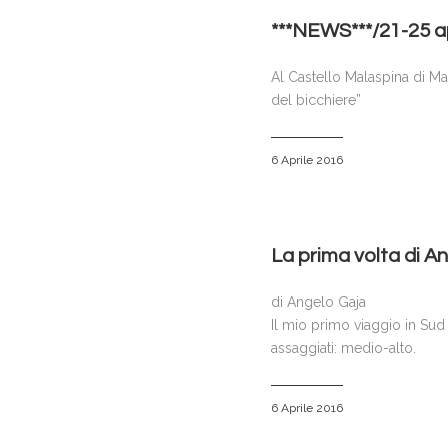
***NEWS***/21-25 ap
Al Castello Malaspina di Mass
del bicchiere”
6 Aprile 2016
La prima volta di An
di Angelo Gaja
Il mio primo viaggio in Sud A
assaggiati: medio-alto.
6 Aprile 2016