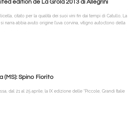
mited edition de La Grola 2013 di Allegrini
cella, citato per la qualità dei suoi vini fin dai tempi di Catullo, La
 si narra abbia avuto origine l’uva corvina, vitigno autoctono della
 (MS): Spino Fiorito
a, dal 21 al 25 aprile, la IX edizione delle “Piccole, Grandi Italie