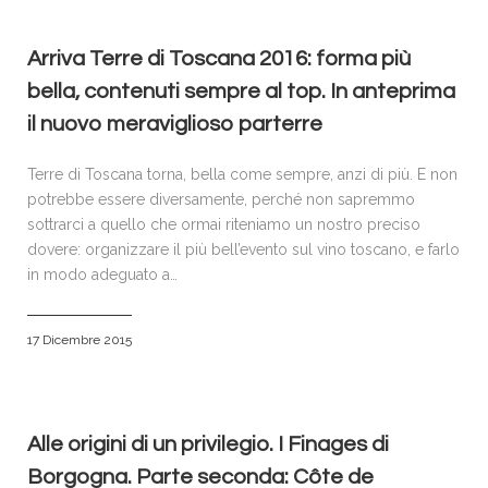
Arriva Terre di Toscana 2016: forma più
bella, contenuti sempre al top. In anteprima
il nuovo meraviglioso parterre
Terre di Toscana torna, bella come sempre, anzi di più. E non
potrebbe essere diversamente, perché non sapremmo
sottrarci a quello che ormai riteniamo un nostro preciso
dovere: organizzare il più bell’evento sul vino toscano, e farlo
in modo adeguato a…
17 Dicembre 2015
Alle origini di un privilegio. I Finages di
Borgogna. Parte seconda: Côte de