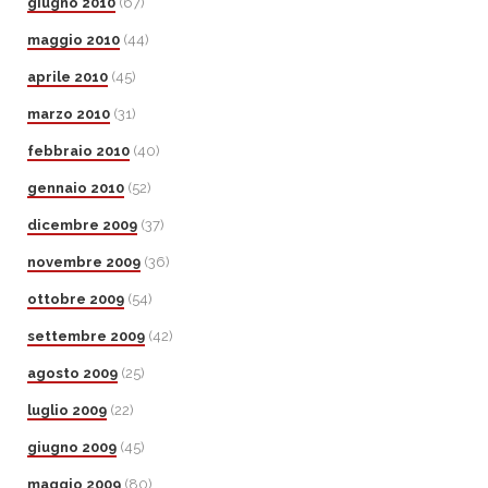
giugno 2010
(67)
maggio 2010
(44)
aprile 2010
(45)
marzo 2010
(31)
febbraio 2010
(40)
gennaio 2010
(52)
dicembre 2009
(37)
novembre 2009
(36)
ottobre 2009
(54)
settembre 2009
(42)
agosto 2009
(25)
luglio 2009
(22)
giugno 2009
(45)
maggio 2009
(80)