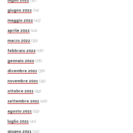
luglio 2022
(32)
giugno 2022
(74)
maggio 2022
(45)
aprile 2022
(24)
marzo 2022
(39)
febbraio 2022
(28)
gennaio 2022
(28)
dicembre 2021
(38)
novembre 2021
(39)
ottobre 2021
(59)
settembre 2021
(46)
agosto 2021
(29)
luglio 2021
(41)
giugno 2021
(30)