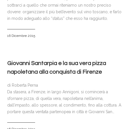
sottrarci a quello che ormai riteniamo un nostro preciso
dovere: organizzare il più bell’evento sul vino toscano, e farlo
in modo adeguato allo “status” che esso ha raggiunto.
16 Dicembre 2015
Giovanni Santarpia e la sua vera pizza
napoletana alla conquista di Firenze
di Roberta Perna
Da stasera, a Firenze, in largo Annigoni, si comincerà a
sfornare pizza, di quella vera, napoletana nell’anima,
dall’impasto, allo spessore, al condimento, fino alla cottura. A
portare questa ventata partenopea in città è Giovanni San…