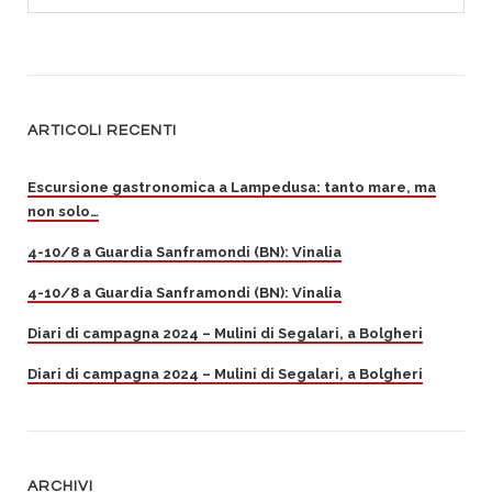
ARTICOLI RECENTI
Escursione gastronomica a Lampedusa: tanto mare, ma
non solo…
4-10/8 a Guardia Sanframondi (BN): Vinalia
4-10/8 a Guardia Sanframondi (BN): Vinalia
Diari di campagna 2024 – Mulini di Segalari, a Bolgheri
Diari di campagna 2024 – Mulini di Segalari, a Bolgheri
ARCHIVI