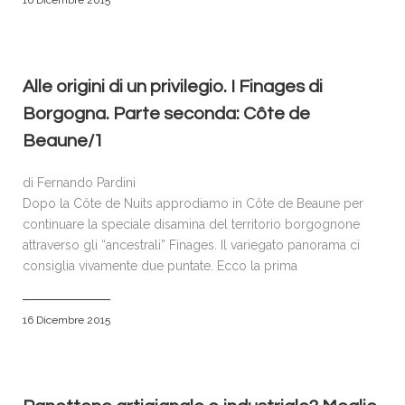
16 Dicembre 2015
Alle origini di un privilegio. I Finages di
Borgogna. Parte seconda: Côte de
Beaune/1
di Fernando Pardini
Dopo la Côte de Nuits approdiamo in Côte de Beaune per
continuare la speciale disamina del territorio borgognone
attraverso gli “ancestrali” Finages. Il variegato panorama ci
consiglia vivamente due puntate. Ecco la prima
16 Dicembre 2015