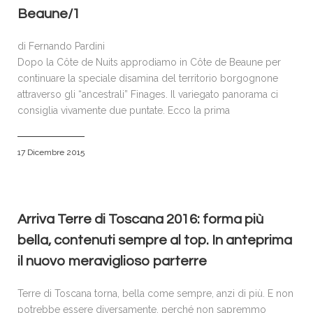
Beaune/1
di Fernando Pardini
Dopo la Côte de Nuits approdiamo in Côte de Beaune per
continuare la speciale disamina del territorio borgognone
attraverso gli “ancestrali” Finages. Il variegato panorama ci
consiglia vivamente due puntate. Ecco la prima
17 Dicembre 2015
Arriva Terre di Toscana 2016: forma più
bella, contenuti sempre al top. In anteprima
il nuovo meraviglioso parterre
Terre di Toscana torna, bella come sempre, anzi di più. E non
potrebbe essere diversamente, perché non sapremmo