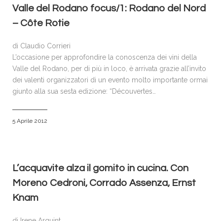
Valle del Rodano focus/1: Rodano del Nord
– Côte Rotie
di Claudio Corrieri
L’occasione per approfondire la conoscenza dei vini della
Valle del Rodano, per di più in loco, è arrivata grazie all’invito
dei valenti organizzatori di un evento molto importante ormai
giunto alla sua sesta edizione: “Découvertes…
5 Aprile 2012
L’acquavite alza il gomito in cucina. Con
Moreno Cedroni, Corrado Assenza, Ernst
Knam
di Irene Arquint