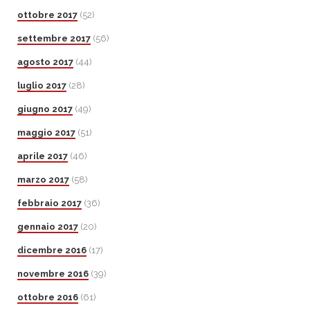
ottobre 2017
(52)
settembre 2017
(56)
agosto 2017
(44)
luglio 2017
(28)
giugno 2017
(49)
maggio 2017
(51)
aprile 2017
(46)
marzo 2017
(58)
febbraio 2017
(36)
gennaio 2017
(20)
dicembre 2016
(17)
novembre 2016
(39)
ottobre 2016
(61)