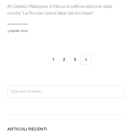
Al Castello Malaspina di Massa la settima edizione della
mostra “Le Piccole Grandi Italie del bicchiere”
3 Aprile 2012
1
2
3
4
ARTICOLI RECENTI