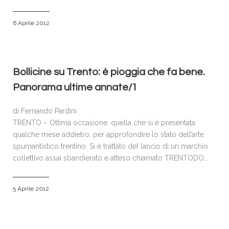
6 Aprile 2012
Bollicine su Trento: è pioggia che fa bene.
Panorama ultime annate/1
di Fernando Pardini
TRENTO – Ottima occasione, quella che si è presentata
qualche mese addietro, per approfondire lo stato dell’arte
spumantistico trentino. Si è trattato del lancio di un marchio
collettivo assai sbandierato e atteso chiamato TRENTODO…
5 Aprile 2012