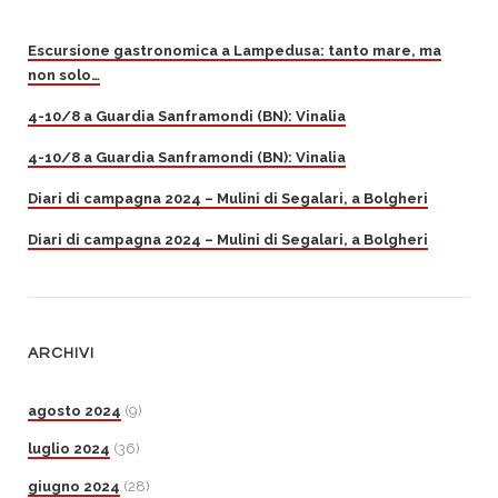
Escursione gastronomica a Lampedusa: tanto mare, ma
non solo…
4-10/8 a Guardia Sanframondi (BN): Vinalia
4-10/8 a Guardia Sanframondi (BN): Vinalia
Diari di campagna 2024 – Mulini di Segalari, a Bolgheri
Diari di campagna 2024 – Mulini di Segalari, a Bolgheri
ARCHIVI
agosto 2024
(9)
luglio 2024
(36)
giugno 2024
(28)