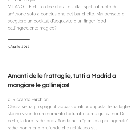
MILANO – E chi lo dice che ai distillati spetta il ruolo di
anfitrione solo a conclusione del banchetto. Mai pensato di
scegliere un cocktail d’acquavite o un finger food
dall’ingrediente magico?
5 Aprile 2012
Amanti delle frattaglie, tutti a Madrid a
mangiare le gallinejas!
di Riccardo Farchioni
Chissà se fra gli spagnoli appassionati buongustai le frattaglie
stanno vivendo un momento fortunato come qui da noi. Di
certo, la loro tradizione affonda nella “penisola pentagonale”
radici non meno profonde che nell’italico sti…