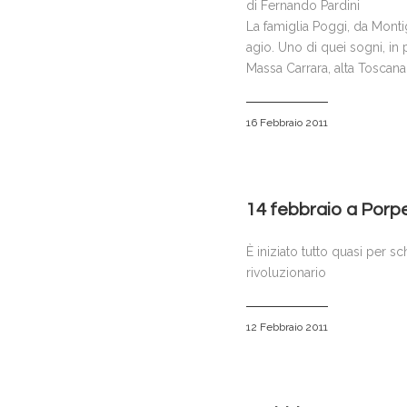
di Fernando Pardini
La famiglia Poggi, da Monti
agio. Uno di quei sogni, in 
Massa Carrara, alta Toscana.
16 Febbraio 2011
14 febbraio a Porpe
È iniziato tutto quasi per 
rivoluzionario
12 Febbraio 2011