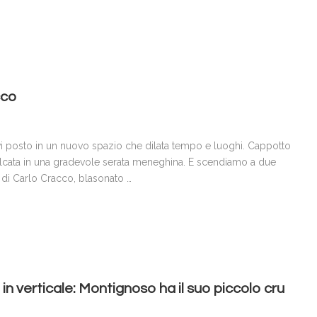
cco
rovi posto in un nuovo spazio che dilata tempo e luoghi. Cappotto
alcata in una gradevole serata meneghina. E scendiamo a due
 di Carlo Cracco, blasonato …
 verticale: Montignoso ha il suo piccolo cru