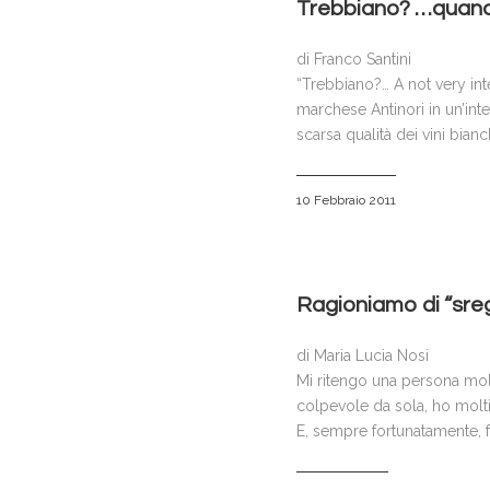
Trebbiano? …quando
di Franco Santini
“Trebbiano?… A not very int
marchese Antinori in un’inte
scarsa qualità dei vini bianch
10 Febbraio 2011
Ragioniamo di “sre
di Maria Lucia Nosi
Mi ritengo una persona mo
colpevole da sola, ho molt
E, sempre fortunatamente, 