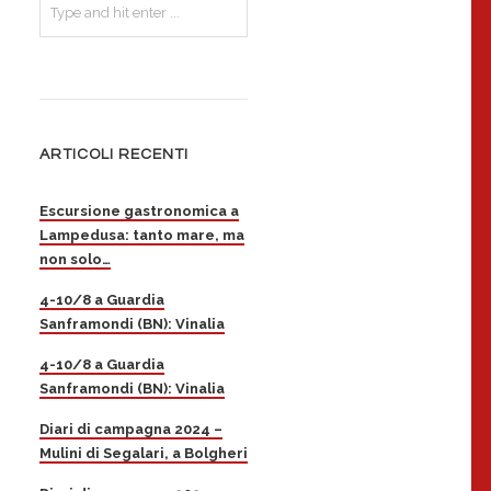
ARTICOLI RECENTI
Escursione gastronomica a
Lampedusa: tanto mare, ma
non solo…
4-10/8 a Guardia
Sanframondi (BN): Vinalia
4-10/8 a Guardia
Sanframondi (BN): Vinalia
Diari di campagna 2024 –
Mulini di Segalari, a Bolgheri