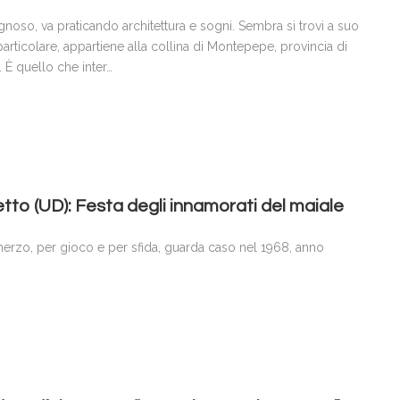
gnoso, va praticando architettura e sogni. Sembra si trovi a suo
particolare, appartiene alla collina di Montepepe, provincia di
 È quello che inter…
tto (UD): Festa degli innamorati del maiale
scherzo, per gioco e per sfida, guarda caso nel 1968, anno