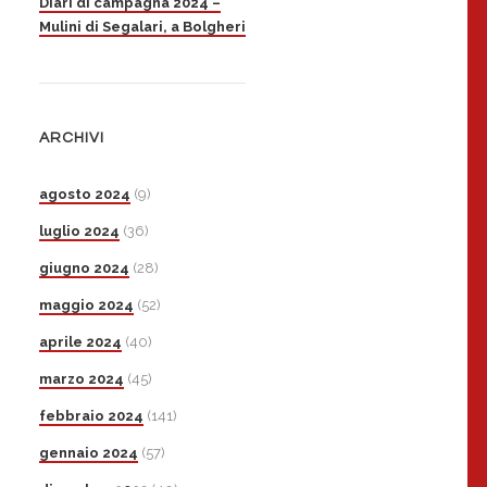
Diari di campagna 2024 –
Mulini di Segalari, a Bolgheri
ARCHIVI
agosto 2024
(9)
luglio 2024
(36)
giugno 2024
(28)
maggio 2024
(52)
aprile 2024
(40)
marzo 2024
(45)
febbraio 2024
(141)
gennaio 2024
(57)