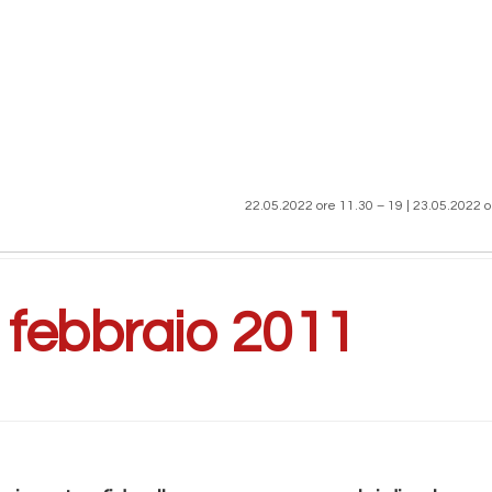
22.05.2022 ore 11.30 – 19 | 23.05.2022 o
:
febbraio 2011