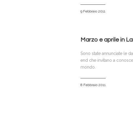
9 Febbraio 2011
Marzo e aprile in La
Sono state annunciate le da
end che invitano a conoscer
mondo.
8 Febbraio 2011