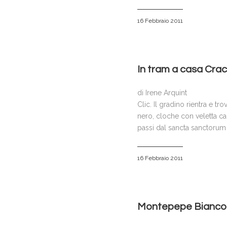
16 Febbraio 2011
In tram a casa Cra
di Irene Arquint
Clic. Il gradino rientra e t
nero, cloche con veletta c
passi dal sancta sanctorum
16 Febbraio 2011
Montepepe Bianco in