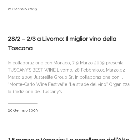
21 Gennaio 2009
28/2 – 2/3 a Livorno: Il miglior vino della
Toscana
In collaborazione con Monaco, 7-9 Marzo 2009 presenta
TUSCANY’S BEST WINE Livorno, 28 Febbraio,01 Marzo,02
Marzo 2009 Just4elite Group Srl in collaborazione con il
“Monte-Carlo Wine Festival“e “Le strade del vino” Organizza
la 1°edizione del Tuscany’s …
20 Gennaio 2009