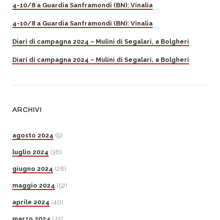
4-10/8 a Guardia Sanframondi (BN): Vinalia
4-10/8 a Guardia Sanframondi (BN): Vinalia
Diari di campagna 2024 – Mulini di Segalari, a Bolgheri
Diari di campagna 2024 – Mulini di Segalari, a Bolgheri
ARCHIVI
agosto 2024
(9)
luglio 2024
(36)
giugno 2024
(28)
maggio 2024
(52)
aprile 2024
(40)
marzo 2024
(45)