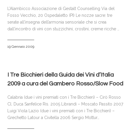
L’Alambicco Associazione di Gestalt Counselling Via del
Fosso Vecchio, 20 Ospedaletto (PI) Le nozze sacre: tre
serate all’insegna dell’armonia sensoriale che si crea
dall’incontro di vini con stuzzichini, crostini, creme ricche …
19 Gennaio 2009
I Tre Bicchieri della Guida dei Vini d’Italia
2009 a cura del Gambero Rosso/Slow Food
Calabria (due i vini premiati con i Tre Bicchieri) – Cirò Rosso
Cl. Duca Sanfelice Ris. 2005 Librandi – Moscato Passito 2007
Luigi Viola Lazio (due i vini premiati con i Tre Bicchieri) –
Grechetto Latour a Civitella 2006 Sergio Mottur…