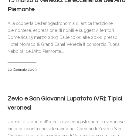
15 marzo a Venezia: Le eccellenze dell’Alto
Piemonte
Alla scoperta dell’enogastronomia di antica tradizione
piemontese, espressione di nobili e suggestivi territori
Domenica 15 marzo 2009 Dalle 10.00 alle 20.00 presso
Hotel Monaco & Grand Canal Venezia Il consorzio Tutela
Nebbioli dell’Alto Piemonte,…
20 Gennaio 2009
Zevio e San Giovanni Lupatoto (VR): Tipici
veronesi
Uomini e sapori dell’eccellenza enogastronomica veronese Il
ciclo di incontri che si terranno nei Comuni di Zevio e San
Giovanni Lupatoto in provincia di Verona, con sei tra i più