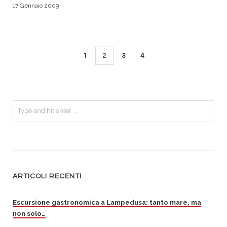
17 Gennaio 2009
1
2
3
4
ARTICOLI RECENTI
Escursione gastronomica a Lampedusa: tanto mare, ma
non solo…