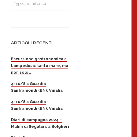
ARTICOLI RECENTI
Escursione gastronomica a
Lampedusa: tanto mare, ma
non solo…
4-10/8 a Guardia
Sanframondi (BN): Vinalia
4-10/8 a Guardia
Sanframondi (BN): Vinalia
Diari di campagna 2024 –
Mulini di Segalari, a Bolgheri