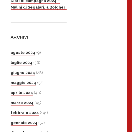
Diari di campagna 2024 –
Mulini di Segalari, a Bolgheri
ARCHIVI
agosto 2024
(9)
luglio 2024
(36)
giugno 2024
(28)
maggio 2024
(52)
aprile 2024
(40)
marzo 2024
(45)
febbraio 2024
(141)
gennaio 2024
(57)