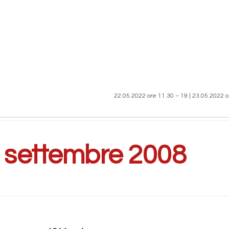
22.05.2022 ore 11.30 – 19 | 23.05.2022 o
:
settembre 2008