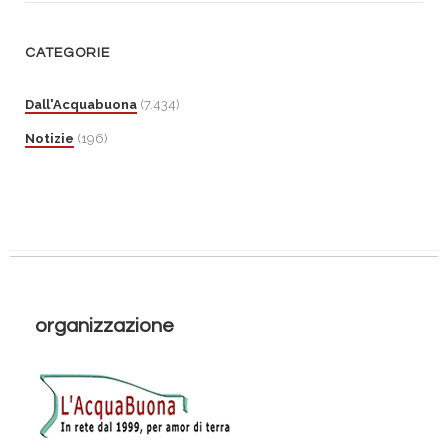
CATEGORIE
Dall'Acquabuona
(7.434)
Notizie
(196)
organizzazione