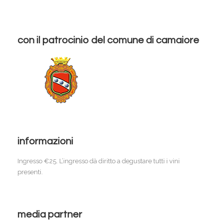
con il patrocinio del comune di camaiore
informazioni
Ingresso €25. L’ingresso dà diritto a degustare tutti i vini
presenti.
media partner