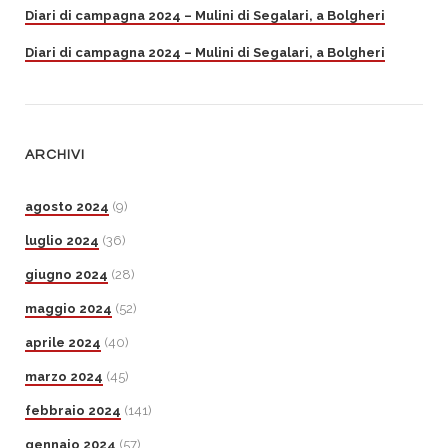
Diari di campagna 2024 – Mulini di Segalari, a Bolgheri
Diari di campagna 2024 – Mulini di Segalari, a Bolgheri
ARCHIVI
agosto 2024
(9)
luglio 2024
(36)
giugno 2024
(28)
maggio 2024
(52)
aprile 2024
(40)
marzo 2024
(45)
febbraio 2024
(141)
gennaio 2024
(57)