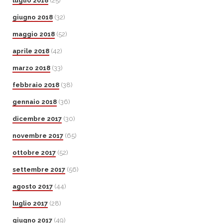
luglio 2018
(25)
giugno 2018
(32)
maggio 2018
(52)
aprile 2018
(42)
marzo 2018
(33)
febbraio 2018
(38)
gennaio 2018
(36)
dicembre 2017
(30)
novembre 2017
(65)
ottobre 2017
(52)
settembre 2017
(56)
agosto 2017
(44)
luglio 2017
(28)
giugno 2017
(49)