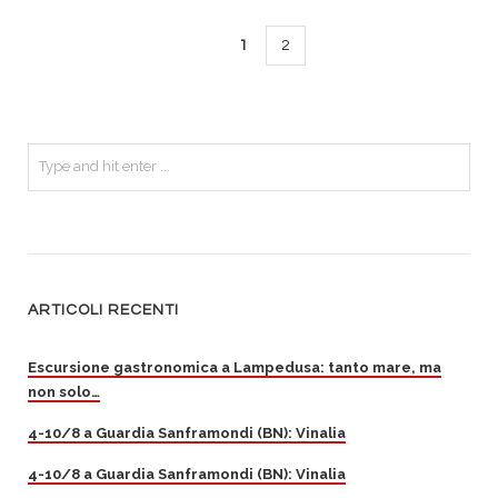
1
2
ARTICOLI RECENTI
Escursione gastronomica a Lampedusa: tanto mare, ma
non solo…
4-10/8 a Guardia Sanframondi (BN): Vinalia
4-10/8 a Guardia Sanframondi (BN): Vinalia